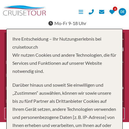
DE
Mo-Fr 9-18 Uhr
Ihre Entscheidung – Ihr Nutzungserlebnis bei
cruisetour.ch
ab
Wir nutzen Cookies und andere Technologien, die für
Erwachsene
Services und Funktionen auf unserer Website
notwendig sind.
Kinder
Darüber hinaus und soweit Sie einwilligen und
Dauer
„Zustimmen“ auswählen, können wir sowie unsere
bis zu fünf Partner als Drittanbieter Cookies auf
Reiseart
Ihrem Gerät setzen, andere Technologien verwenden
Suchen
und personenbezogene Daten [z. B. IP-Adresse] von
Ihnen erheben und verarbeiten, um Ihnen auf oder