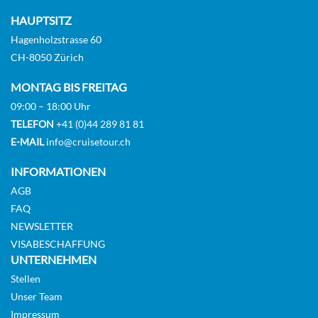
HAUPTSITZ
Hagenholzstrasse 60
CH-8050 Zürich
MONTAG BIS FREITAG
09:00 – 18:00 Uhr
TELEFON
+41 (0)44 289 81 81
E-MAIL
info@cruisetour.ch
INFORMATIONEN
AGB
FAQ
NEWSLETTER
VISABESCHAFFUNG
UNTERNEHMEN
Stellen
Unser Team
Impressum