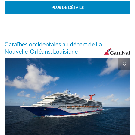
PLUS DE DÉTAILS
Caraïbes occidentales au départ de La
Nouvelle-Orléans, Louisiane