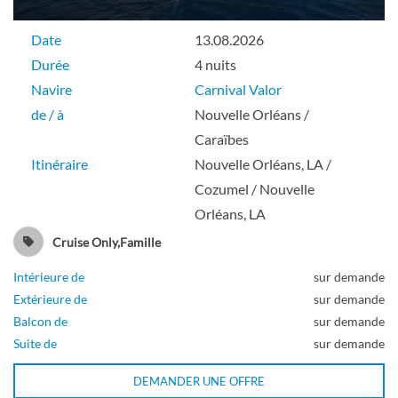
Date
13.08.2026
Durée
4 nuits
Navire
Carnival Valor
de / à
Nouvelle Orléans /
Caraïbes
Itinéraire
Nouvelle Orléans, LA /
Cozumel / Nouvelle
Orléans, LA
Cruise Only,Famille
Intérieure de
sur demande
Extérieure de
sur demande
Balcon de
sur demande
Suite de
sur demande
DEMANDER UNE OFFRE