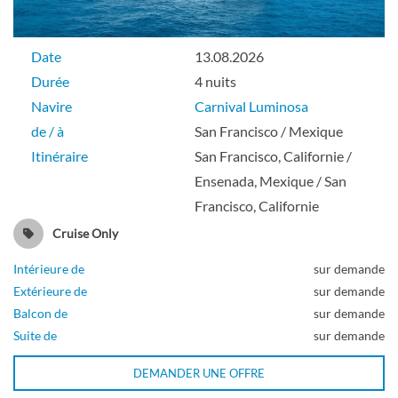
Date
13.08.2026
Durée
4 nuits
Navire
Carnival Luminosa
de / à
San Francisco / Mexique
Itinéraire
San Francisco, Californie /
Ensenada, Mexique / San
Francisco, Californie
Cruise Only
Intérieure de
sur demande
Extérieure de
sur demande
Balcon de
sur demande
Suite de
sur demande
DEMANDER UNE OFFRE