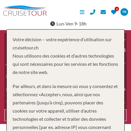
FR
Lun-Ven 9-18h
Votre décision – votre expérience d’utilisation sur
cruisetour.ch
À partir du
Nous utilisons des cookies et d’autres technologies
Adultes
qui sont nécessaires pour les services et les fonctions
de notre site web.
Enfants
Par ailleurs, et dans la mesure où vous y consentez et
Durée
sélectionnez «Accepter», nous, ainsi que nos
partenaires (jusqu’à cinq), pouvons placer des
Type de voyage
cookies sur votre appareil, utiliser d’autres
Recherche
technologies et collecter et traiter des données
personnelles [par ex. adresse IP] vous concernant