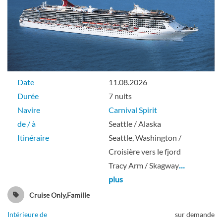
Date
11.08.2026
Durée
7 nuits
Navire
Carnival Spirit
de / à
Seattle / Alaska
Itinéraire
Seattle, Washington /
Croisière vers le fjord
Tracy Arm / Skagway
…
plus
Cruise Only,Famille
Intérieure de
sur demande