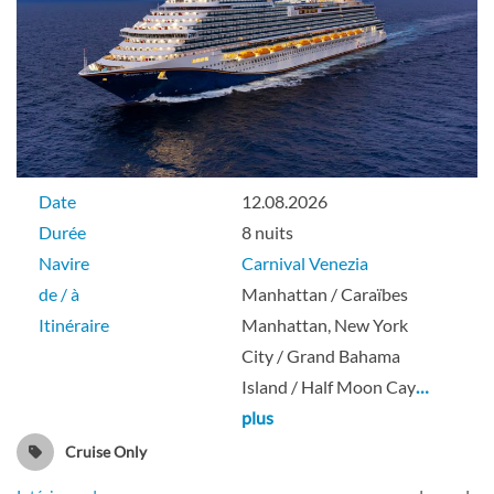
Date
12.08.2026
Durée
8 nuits
Navire
Carnival Venezia
de / à
Manhattan / Caraïbes
Itinéraire
Manhattan, New York
City / Grand Bahama
Island / Half Moon Cay
…
plus
Cruise Only