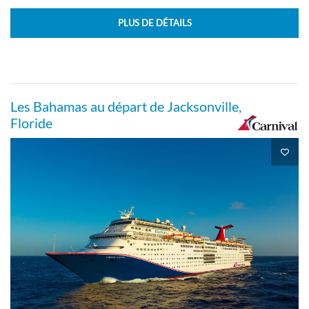
PLUS DE DÉTAILS
Les Bahamas au départ de Jacksonville,
Floride