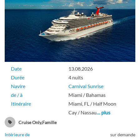
Date
13.08.2026
Durée
4 nuits
Navire
Carnival Sunrise
de / à
Miami / Bahamas
Itinéraire
Miami, FL / Half Moon
Cay / Nassau
… plus
Cruise Only,Famille
Intérieure de
sur demande