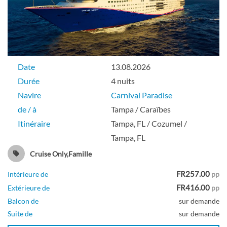
Date
13.08.2026
Durée
4 nuits
Navire
Carnival Paradise
de / à
Tampa / Caraïbes
Itinéraire
Tampa, FL / Cozumel /
Tampa, FL
Cruise Only,Famille
FR257.00
Intérieure de
pp
FR416.00
Extérieure de
pp
Balcon de
sur demande
Suite de
sur demande