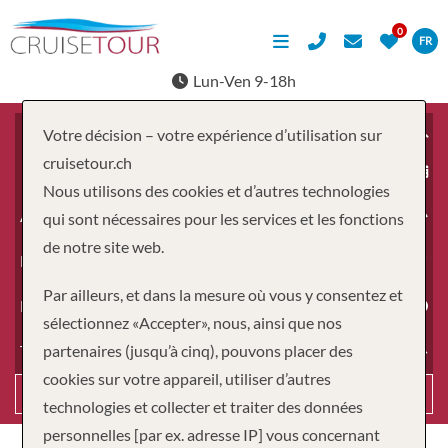
FR
Lun-Ven 9-18h
Votre décision – votre expérience d’utilisation sur
cruisetour.ch
À partir du
Nous utilisons des cookies et d’autres technologies
Adultes
qui sont nécessaires pour les services et les fonctions
de notre site web.
Enfants
Par ailleurs, et dans la mesure où vous y consentez et
Durée
sélectionnez «Accepter», nous, ainsi que nos
partenaires (jusqu’à cinq), pouvons placer des
Type de voyage
cookies sur votre appareil, utiliser d’autres
Recherche
technologies et collecter et traiter des données
personnelles [par ex. adresse IP] vous concernant