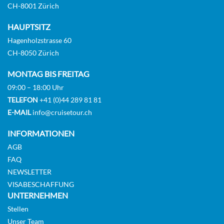
CH-8001 Zürich
HAUPTSITZ
Suite
Hagenholzstrasse 60
CH-8050 Zürich
MONTAG BIS FREITAG
09:00 – 18:00 Uhr
TELEFON
+41 (0)44 289 81 81
E-MAIL
info@cruisetour.ch
INFORMATIONEN
AGB
FAQ
NEWSLETTER
VISABESCHAFFUNG
UNTERNEHMEN
Stellen
Unser Team