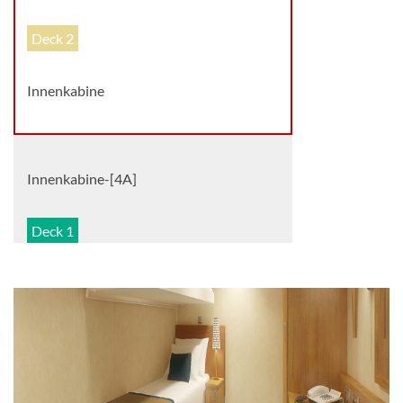
Deck 2
Innenkabine
Innenkabine-[4A]
Deck 1
Innenkabine
Innenkabine-[4B]