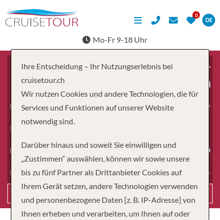
DE
Mo-Fr 9-18 Uhr
Ihre Entscheidung – Ihr Nutzungserlebnis bei
cruisetour.ch
ab
Wir nutzen Cookies und andere Technologien, die für
Erwachsene
Services und Funktionen auf unserer Website
notwendig sind.
Kinder
Darüber hinaus und soweit Sie einwilligen und
Dauer
„Zustimmen“ auswählen, können wir sowie unsere
bis zu fünf Partner als Drittanbieter Cookies auf
Reiseart
Ihrem Gerät setzen, andere Technologien verwenden
Suchen
und personenbezogene Daten [z. B. IP-Adresse] von
Ihnen erheben und verarbeiten, um Ihnen auf oder