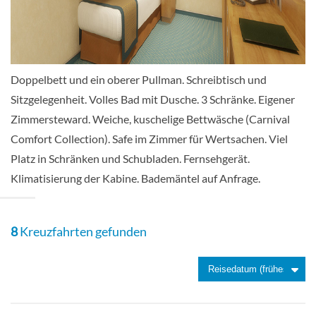
Deck 2
Innenkabine
Doppelbett und ein oberer Pullman. Schreibtisch und
Sitzgelegenheit. Volles Bad mit Dusche. 3 Schränke. Eigener
Zimmersteward. Weiche, kuschelige Bettwäsche (Carnival
Innenkabine-[4C]
Comfort Collection). Safe im Zimmer für Wertsachen. Viel
Platz in Schränken und Schubladen. Fernsehgerät.
Deck 2
Klimatisierung der Kabine. Bademäntel auf Anfrage.
Innenkabine
8
Kreuzfahrten gefunden
Innenkabine-[4D]