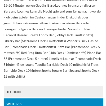
15-20 Minuten gegen Gebühr Bars/Lounges In unseren diversen
Bars und Lounges kann die Nacht spielend zum Tag gemacht werden
– ob beim Spielen im Casino, Tanzen in der Diskothek oder
gemütlichen Beisammensitzen in einer der vielen Bars oder
Lounges! Folgende Bars und Lounges finden Sie an Bord der
Carnival Breeze: Breeze Lobby Bar (Lobby Deck 3 mittschiffs)
Library Bar (Mezzanine Deck 4 mittschiffs) Winner’s Luck Casino
Bar (Promenade Deck 5 mittschiffs) Plaza Bar (Promenade Deck 5
mittschiffs) Red Frog Rum Bar (Lido Deck 10 mittschiffs) Piano Bar
88 (Promenade Deck 5 hinten) Limelight Lounge (Promenade Deck
5 hinten) Blue Iguana Tequila Bar (Lido Deck 10 mittschiffs) Tides
Bar (Lido Deck 10 hinten) Sports Square Bar (Spa and Sports Deck
12 mittschiffs)
TECHNIK
WEITERES