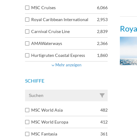
MSC Cruises
6,066
Royal Caribbean International
2,953
Roya
Carnival Cruise Line
2,839
AMAWaterways
2,366
Hurtigruten Coastal Express
1,860
Mehr anzeigen
SCHIFFE
MSC World Asia
482
MSC World Europa
412
MSC Fantasia
361