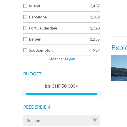
Miami
2,437
Barcelona
1,382
Fort Lauderdale
1,328
Bergen
1,235
Expl
Southampton
937
Mehr anzeigen
BUDGET
bis
CHF
50'000+
REEDEREIEN