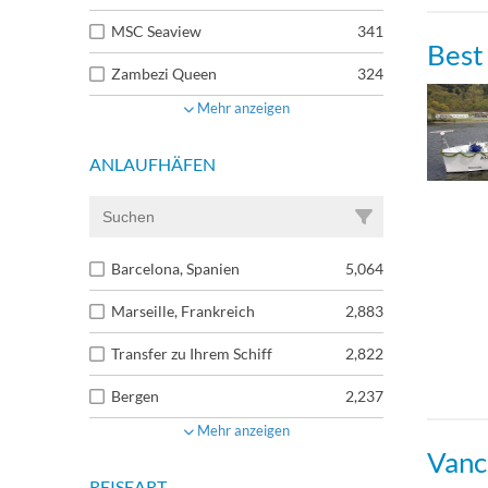
MSC Seaview
341
Best
Zambezi Queen
324
Mehr anzeigen
ANLAUFHÄFEN
Barcelona, Spanien
5,064
Marseille, Frankreich
2,883
Transfer zu Ihrem Schiff
2,822
Bergen
2,237
Mehr anzeigen
Vanc
REISEART