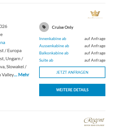
2026
Cruise Only
te
Innenkabine ab
auf Anfrage
ina
Aussenkabine ab
auf Anfrage
st / Europa
Balkonkabine ab
auf Anfrage
t, Ungarn /
Suite ab
auf Anfrage
ava, Slowakei /
JETZT ANFRAGEN
 Valley
… Mehr
WEITERE DETAILS