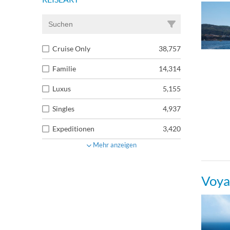
Cruise Only
38,757
Familie
14,314
Luxus
5,155
Singles
4,937
Expeditionen
3,420
Mehr anzeigen
Voya