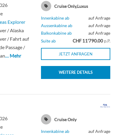
2026
Cruise Only,Luxus
te
Innenkabine ab
auf Anfrage
eas Explorer
Aussenkabine ab
auf Anfrage
er / Alaska
Balkonkabine ab
auf Anfrage
er / Fahrt auf
CHF 11'790.00
Suite ab
p.P.
ide Passage /
JETZT ANFRAGEN
kan
… Mehr
WEITERE DETAILS
2026
Cruise Only
te
Innenkabine ab
auf Anfrage