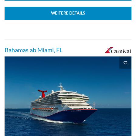
WEITERE DETAILS
Kabine mit Meerblick-[6C]
Hauptdeck
Bahamas ab Miami, FL
Aussenkabine
Kabine mit Meerblick-[6D]
Promenaden-Deck
Aussenkabine