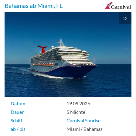
Bahamas ab Miami, FL
Datum
19.09.2026
Dauer
5 Nächte
Schiff
Carnival Sunrise
ab / bis
Miami / Bahamas