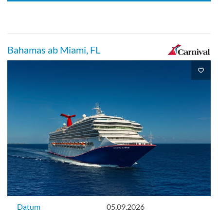
Premium-Balkonkabine-[9B]
Bahamas ab Miami, FL
Veranda
Balkonkabine
Premium-Vista-Balkonkabine-[9C]
Empress-Deck
Balkonkabine
Datum
05.09.2026