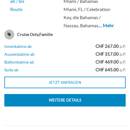
ab / bis
Miami / Bahamas
Route
Miami, FL / Celebration
Key, die Bahamas /
Nassau, Bahamas
… Mehr
Cruise Only,Familie
CHF 267.00
Innenkabine ab
p.P.
CHF 317.00
Aussenkabine ab
p.P.
CHF 469.00
Balkonkabine ab
p.P.
CHF 645.00
Suite ab
p.P.
JETZT ANFRAGEN
WEITERE DETAILS