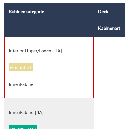
Kabinenkategorie
Deck
Kabinenart
Interior Upper/Lower-[1A]
Hauptdeck
Innenkabine
Innenkabine-[4A]
Riviera-Deck