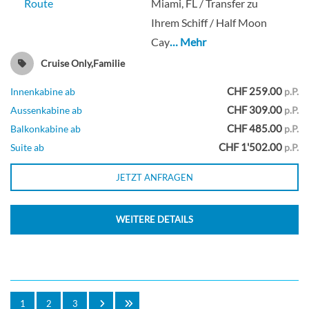
Route
Miami, FL / Transfer zu
Ihrem Schiff / Half Moon
Cay
… Mehr
Cruise Only,Familie
CHF 259.00
Innenkabine ab
p.P.
CHF 309.00
Aussenkabine ab
p.P.
CHF 485.00
Balkonkabine ab
p.P.
CHF 1'502.00
Suite ab
p.P.
JETZT ANFRAGEN
WEITERE DETAILS
1
2
3