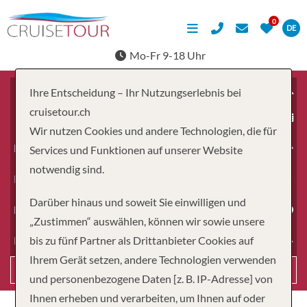
DE
Mo-Fr 9-18 Uhr
Ihre Entscheidung – Ihr Nutzungserlebnis bei
cruisetour.ch
ab
Wir nutzen Cookies und andere Technologien, die für
Erwachsene
Services und Funktionen auf unserer Website
notwendig sind.
Kinder
Darüber hinaus und soweit Sie einwilligen und
Dauer
„Zustimmen“ auswählen, können wir sowie unsere
bis zu fünf Partner als Drittanbieter Cookies auf
Reiseart
Ihrem Gerät setzen, andere Technologien verwenden
Suchen
und personenbezogene Daten [z. B. IP-Adresse] von
Ihnen erheben und verarbeiten, um Ihnen auf oder