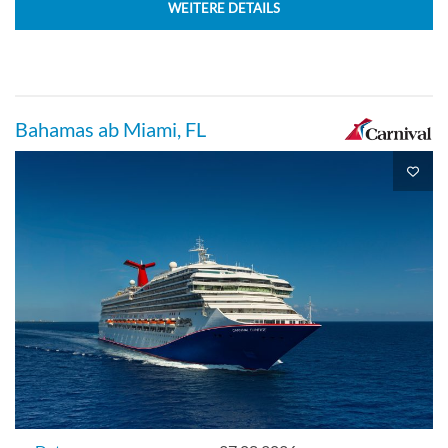
WEITERE DETAILS
Balkonkabine-[8A]
Bahamas ab Miami, FL
Oberdeck
Balkonkabine
Balkonkabine-[8B]
Empress-Deck
Balkonkabine