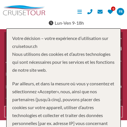
FR
Lun-Ven 9-18h
Votre décision – votre expérience d’utilisation sur
cruisetour.ch
À partir du
Nous utilisons des cookies et d’autres technologies
Adultes
qui sont nécessaires pour les services et les fonctions
de notre site web.
Enfants
Par ailleurs, et dans la mesure où vous y consentez et
Durée
sélectionnez «Accepter», nous, ainsi que nos
partenaires (jusqu’à cinq), pouvons placer des
Type de voyage
cookies sur votre appareil, utiliser d’autres
Recherche
technologies et collecter et traiter des données
personnelles [par ex. adresse IP] vous concernant