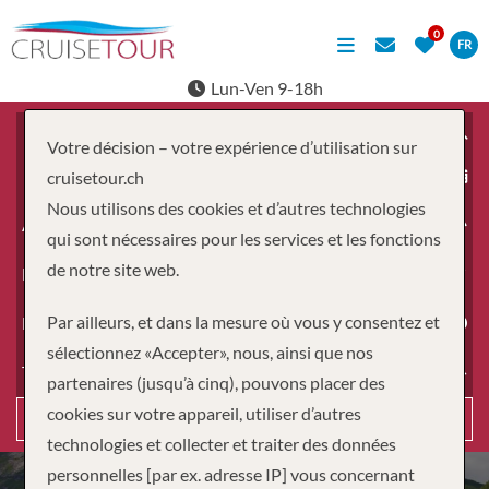
FR
Lun-Ven 9-18h
Votre décision – votre expérience d’utilisation sur
À partir du
cruisetour.ch
Nous utilisons des cookies et d’autres technologies
Adultes
qui sont nécessaires pour les services et les fonctions
de notre site web.
Enfants
Par ailleurs, et dans la mesure où vous y consentez et
Durée
sélectionnez «Accepter», nous, ainsi que nos
Type de voyage
partenaires (jusqu’à cinq), pouvons placer des
cookies sur votre appareil, utiliser d’autres
Recherche
technologies et collecter et traiter des données
personnelles [par ex. adresse IP] vous concernant