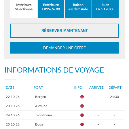
Intérieure
Extérieure
Balcon
Suite
Sélectionné
FR2'676.00
sur demande
FR5'190.00
RÉSERVER MAINTENANT
DEMANDER UNE OFFRE
INFORMATIONS DE VOYAGE
DATE
PORT
INFO
ARRIVÉE
DÉPART
22.10.26
Bergen
–
21:30
23.10.26
Alesund
–
–
24.10.26
Trondheim
–
–
25.10.26
Bodø
–
–