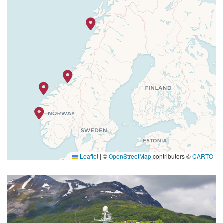
Leaflet
|
©
OpenStreetMap
contributors ©
CARTO
Expedition