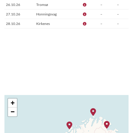
26.10.26
Tromsø
–
–
27.10.26
Honningsvag
–
–
28.10.26
Kirkenes
–
–
+
−