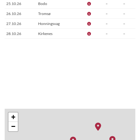
25.10.26
Bodo
–
–
26.10.26
Tromsø
–
–
27.10.26
Honningsvag
–
–
28.10.26
Kirkenes
–
–
+
−