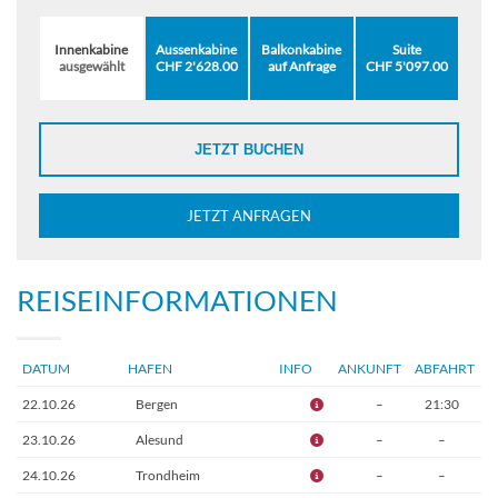
Innenkabine
Aussenkabine
Balkonkabine
Suite
ausgewählt
CHF 2'628.00
auf Anfrage
CHF 5'097.00
JETZT BUCHEN
JETZT ANFRAGEN
REISEINFORMATIONEN
DATUM
HAFEN
INFO
ANKUNFT
ABFAHRT
22.10.26
Bergen
–
21:30
23.10.26
Alesund
–
–
24.10.26
Trondheim
–
–