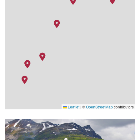
Leaflet
|
©
OpenStreetMap
contributors
Expedition