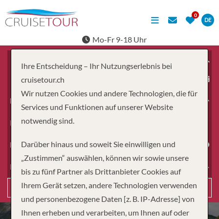
DE
Mo-Fr 9-18 Uhr
Ihre Entscheidung – Ihr Nutzungserlebnis bei
ab
cruisetour.ch
Wir nutzen Cookies und andere Technologien, die für
Erwachsene
Services und Funktionen auf unserer Website
notwendig sind.
Kinder
Darüber hinaus und soweit Sie einwilligen und
Dauer
„Zustimmen“ auswählen, können wir sowie unsere
Reiseart
bis zu fünf Partner als Drittanbieter Cookies auf
Ihrem Gerät setzen, andere Technologien verwenden
Suchen
und personenbezogene Daten [z. B. IP-Adresse] von
Ihnen erheben und verarbeiten, um Ihnen auf oder