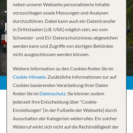
neben unserer Webseite personalisierte Inhalte
THE COASTAL EXPRESS –
vorzuschlagen sowie Messungen und Analysen
durchzuführen. Dabei kann auch ein Datentransfer
NORTH : BERGEN –
in Drittstaaten [z.B. USA] möglich sein, wo vom
KIRKENES
Schweizer- und EU-Datenschutzniveau abgewichen
werden kann und Zugriffe von dortigen Behörden
nicht ausgeschlossen werden können.
Weitere Information zu den Cookies finden Sie im
Cookie-Hinweis.
Zusätzliche Informationen zur auf
Cookies basierenden Verarbeitung Ihrer Daten
finden Sie im
Datenschutz.
Sie können zudem
jederzeit Ihre Entscheidung über "Cookie-
Einstellungen" [in der Fußzeile der Webseite] durch
Ausschalten der Kategorien widerrufen. Ein solcher
Widerruf wirkt sich nicht auf die Rechtmäßigkeit der