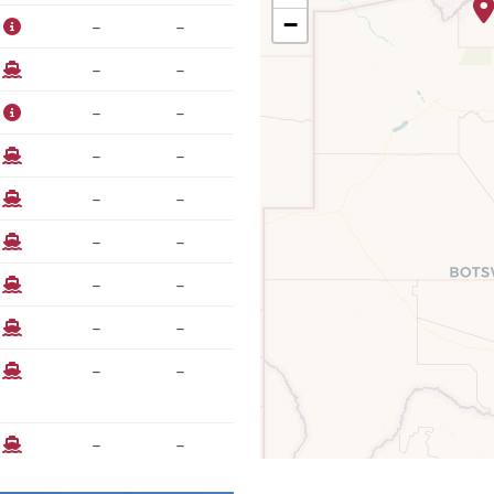
−
–
–
–
–
–
–
–
–
–
–
–
–
–
–
–
–
–
–
–
–
–
–