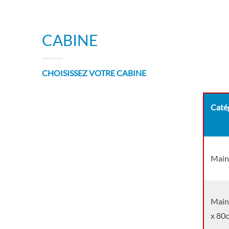
CABINE
CHOISISSEZ VOTRE CABINE
Catég
Main
Main 
x 80