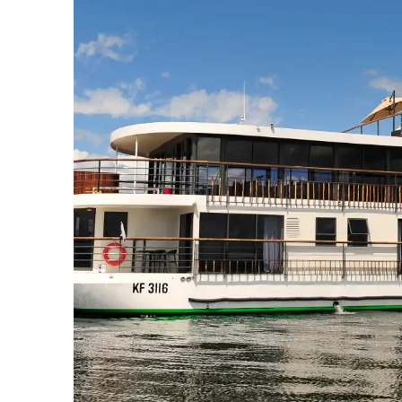
Bar
19.08.26
Chutes Victoria