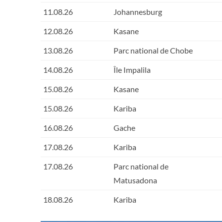
11.08.26
Johannesburg
12.08.26
Kasane
13.08.26
Parc national de Chobe
14.08.26
Île Impalila
15.08.26
Kasane
15.08.26
Kariba
16.08.26
Gache
17.08.26
Kariba
17.08.26
Parc national de
Matusadona
18.08.26
Kariba
18.08.26
Chutes Victoria