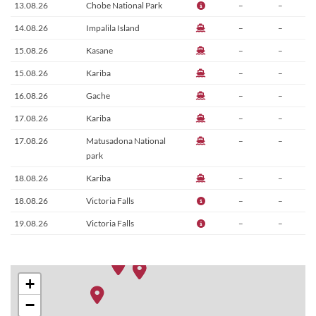
13.08.26
Chobe National Park
–
–
14.08.26
Impalila Island
–
–
15.08.26
Kasane
–
–
15.08.26
Kariba
–
–
16.08.26
Gache
–
–
17.08.26
Kariba
–
–
17.08.26
Matusadona National
–
–
park
18.08.26
Kariba
–
–
18.08.26
Victoria Falls
–
–
19.08.26
Victoria Falls
–
–
+
−