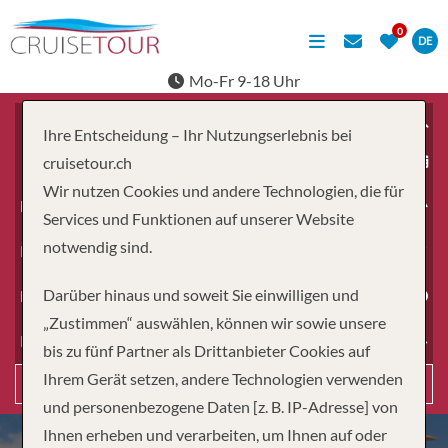
DE
Mo-Fr 9-18 Uhr
Ihre Entscheidung – Ihr Nutzungserlebnis bei
ab
cruisetour.ch
Wir nutzen Cookies und andere Technologien, die für
Erwachsene
Services und Funktionen auf unserer Website
notwendig sind.
Kinder
Darüber hinaus und soweit Sie einwilligen und
Dauer
„Zustimmen“ auswählen, können wir sowie unsere
Reiseart
bis zu fünf Partner als Drittanbieter Cookies auf
Ihrem Gerät setzen, andere Technologien verwenden
Suchen
und personenbezogene Daten [z. B. IP-Adresse] von
Ihnen erheben und verarbeiten, um Ihnen auf oder