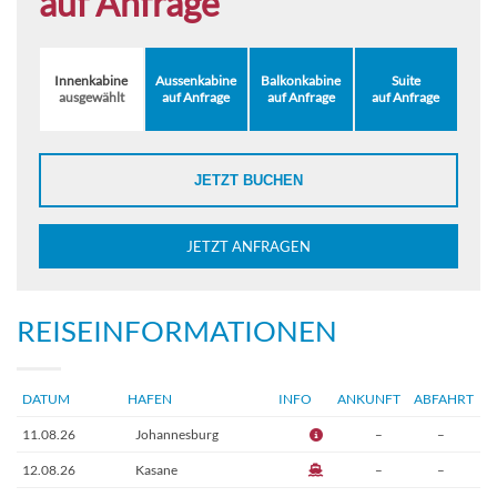
auf Anfrage
Innenkabine
Aussenkabine
Balkonkabine
Suite
ausgewählt
auf Anfrage
auf Anfrage
auf Anfrage
JETZT BUCHEN
JETZT ANFRAGEN
REISEINFORMATIONEN
DATUM
HAFEN
INFO
ANKUNFT
ABFAHRT
11.08.26
Johannesburg
–
–
12.08.26
Kasane
–
–