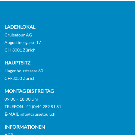
LADENLOKAL
Cruisetour AG
Augustinergasse 17
CH-8001 Zürich
HAUPTSITZ
Hagenholzstrasse 60
CH-8050 Zürich
MONTAG BIS FREITAG
09:00 – 18:00 Uhr
TELEFON
+41 (0)44 289 81 81
E-MAIL
info@cruisetour.ch
INFORMATIONEN
AGB