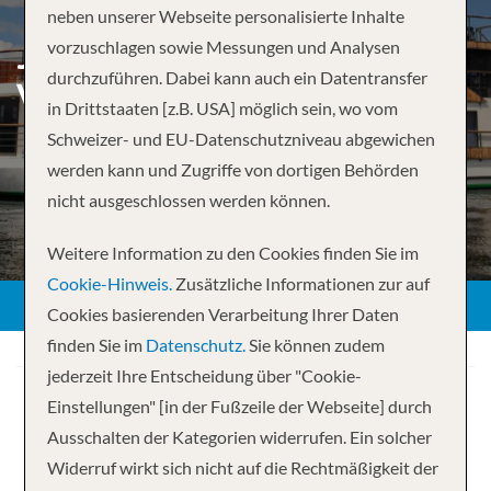
neben unserer Webseite personalisierte Inhalte
JOHANNESBURG TO
vorzuschlagen sowie Messungen und Analysen
durchzuführen. Dabei kann auch ein Datentransfer
VICTORIA FALLS –
in Drittstaaten [z.B. USA] möglich sein, wo vom
Schweizer- und EU-Datenschutzniveau abgewichen
werden kann und Zugriffe von dortigen Behörden
nicht ausgeschlossen werden können.
Weitere Information zu den Cookies finden Sie im
Cookie-Hinweis.
Zusätzliche Informationen zur auf
Cookies basierenden Verarbeitung Ihrer Daten
finden Sie im
Datenschutz.
Sie können zudem
jederzeit Ihre Entscheidung über "Cookie-
Einstellungen" [in der Fußzeile der Webseite] durch
Ausschalten der Kategorien widerrufen. Ein solcher
Widerruf wirkt sich nicht auf die Rechtmäßigkeit der