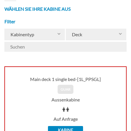
WÄHLEN SIE IHRE KABINE AUS
Filter
Kabinentyp
Deck
Main deck 1 single bed-[1L_PPSGL]
GUAR
Aussenkabine
Auf Anfrage
KABINE