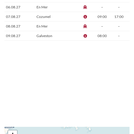
06.08.27
En Mer
–
–
07.08.27
Cozumel
09:00
17:00
08.08.27
En Mer
–
–
09.08.27
Galveston
08:00
–