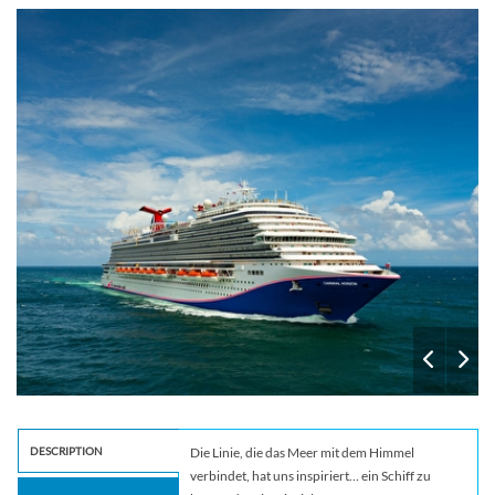
The
DESCRIPTION
Die Linie, die das Meer mit dem Himmel
verbindet, hat uns inspiriert… ein Schiff zu