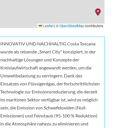
Leaflet
|
©
OpenStreetMap
contributors
urant02_rev3
INNOVATIV UND NACHHALTIG Costa Toscana
wurde als reisende „Smart City“ konzipiert, in der
nachhaltige Lösungen und Konzepte der
Kreislaufwirtschaft angewandt werden, um die
Umweltbelastung zu verringern. Dank des
Einsatzes von Flüssigerdgas, der fortschrittlichsten
Technologie zur Emissionsreduzierung, die derzeit
im maritimen Sektor verfügbar ist, wird es möglich
sein, die Emission von Schwefeloxiden (Null-
Emissionen) und Feinstaub (95-100 % Reduktion)
in die Atmosphäre nahezu zu eliminieren und