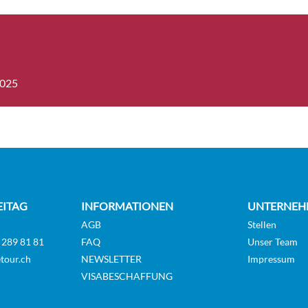
2025
EITAG
INFORMATIONEN
UNTERNEH
AGB
Stellen
 289 81 81
FAQ
Unser Team
tour.ch
NEWSLETTER
Impressum
VISABESCHAFFUNG