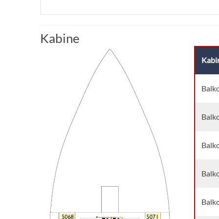
Kabine
Kabi
Balk
Balk
Balk
Balk
Balk