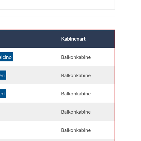
Kabinenart
lcino
Balkonkabine
eri
Balkonkabine
eri
Balkonkabine
Balkonkabine
Balkonkabine