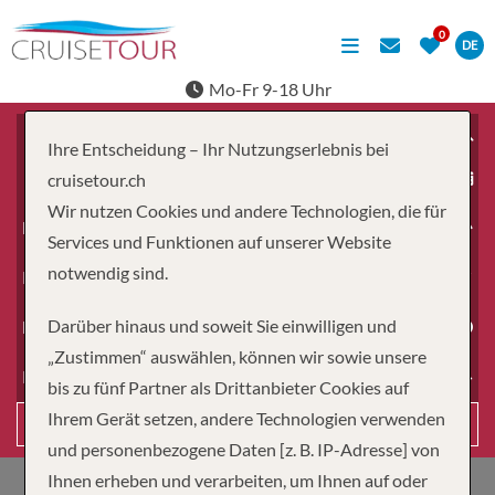
DE
Mo-Fr 9-18 Uhr
Ihre Entscheidung – Ihr Nutzungserlebnis bei
ab
cruisetour.ch
Wir nutzen Cookies und andere Technologien, die für
Erwachsene
Services und Funktionen auf unserer Website
notwendig sind.
Kinder
Darüber hinaus und soweit Sie einwilligen und
Dauer
„Zustimmen“ auswählen, können wir sowie unsere
Reiseart
bis zu fünf Partner als Drittanbieter Cookies auf
Ihrem Gerät setzen, andere Technologien verwenden
Suchen
und personenbezogene Daten [z. B. IP-Adresse] von
Ihnen erheben und verarbeiten, um Ihnen auf oder