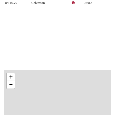
04.10.27
Galveston
08:00
–
+
−