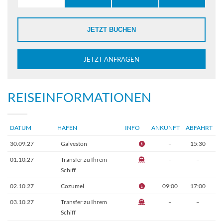
JETZT BUCHEN
JETZT ANFRAGEN
REISEINFORMATIONEN
DATUM
HAFEN
INFO
ANKUNFT
ABFAHRT
30.09.27
Galveston
–
15:30
01.10.27
Transfer zu Ihrem
–
–
Schiff
02.10.27
Cozumel
09:00
17:00
03.10.27
Transfer zu Ihrem
–
–
Schiff