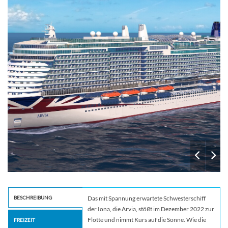
The
BESCHREIBUNG
Das mit Spannung erwartete Schwesterschiff
der Iona, die Arvia, stößt im Dezember 2022 zur
Flotte und nimmt Kurs auf die Sonne. Wie die
FREIZEIT