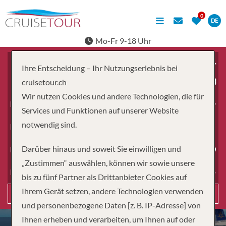
DE
Mo-Fr 9-18 Uhr
Ihre Entscheidung – Ihr Nutzungserlebnis bei
ab
cruisetour.ch
Wir nutzen Cookies und andere Technologien, die für
Erwachsene
Services und Funktionen auf unserer Website
notwendig sind.
Kinder
Darüber hinaus und soweit Sie einwilligen und
Dauer
„Zustimmen“ auswählen, können wir sowie unsere
Reiseart
bis zu fünf Partner als Drittanbieter Cookies auf
Ihrem Gerät setzen, andere Technologien verwenden
Suchen
und personenbezogene Daten [z. B. IP-Adresse] von
Ihnen erheben und verarbeiten, um Ihnen auf oder