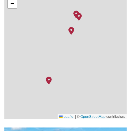
−
Leaflet
|
©
OpenStreetMap
contributors