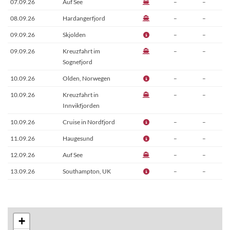
07.09.26
Auf See
–
–
08.09.26
Hardangerfjord
–
–
09.09.26
Skjolden
–
–
09.09.26
Kreuzfahrt im
–
–
Sognefjord
10.09.26
Olden, Norwegen
–
–
10.09.26
Kreuzfahrt in
–
–
Innvikfjorden
10.09.26
Cruise in Nordfjord
–
–
11.09.26
Haugesund
–
–
12.09.26
Auf See
–
–
13.09.26
Southampton, UK
–
–
+