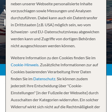
neben unserer Webseite personalisierte Inhalte
VON SOUTHAMPTON
vorzuschlagen sowie Messungen und Analysen
durchzuführen. Dabei kann auch ein Datentransfer
NACH SOUTHAMPTON
in Drittstaaten [z.B. USA] möglich sein, wo vom
Schweizer- und EU-Datenschutzniveau abgewichen
werden kann und Zugriffe von dortigen Behörden
nicht ausgeschlossen werden können.
Weitere Information zu den Cookies finden Sie im
Cookie-Hinweis.
Zusätzliche Informationen zur auf
Cookies basierenden Verarbeitung Ihrer Daten
finden Sie im
Datenschutz.
Sie können zudem
jederzeit Ihre Entscheidung über "Cookie-
Einstellungen" [in der Fußzeile der Webseite] durch
Ausschalten der Kategorien widerrufen. Ein solcher
Widerruf wirkt sich nicht auf die Rechtmäßigkeit der