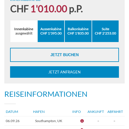
CHF
1'010.00
p.P.
Innenkabine
Aussenkabine
Balkonkabine
Suite
ausgewählt
CHF 1'395.00
CHF 1'835.00
CHF 2'253.00
JETZT BUCHEN
JETZT ANFRAGEN
REISEINFORMATIONEN
DATUM
HAFEN
INFO
ANKUNFT
ABFAHRT
06.09.26
Southampton, UK
–
–