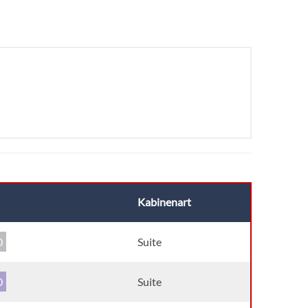
Kabinenart
0
Suite
0
Suite