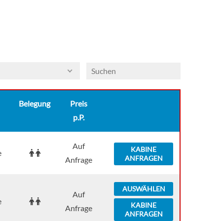
Belegung
Preis
p.P.
Auf
KABINE
e
ANFRAGEN
Anfrage
AUSWÄHLEN
Auf
e
KABINE
Anfrage
ANFRAGEN