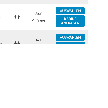
AUSWÄHLEN
Auf
e
KABINE
Anfrage
ANFRAGEN
AUSWÄHLEN
Auf
e
KABINE
Anfrage
ANFRAGEN
AUSWÄHLEN
Auf
e
KABINE
Anfrage
ANFRAGEN
AUSWÄHLEN
Auf
e
KABINE
Anfrage
ANFRAGEN