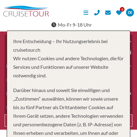
DE
Mo-Fr 9-18 Uhr
Ihre Entscheidung – Ihr Nutzungserlebnis bei
cruisetour.ch
ab
Wir nutzen Cookies und andere Technologien, die für
Erwachsene
Services und Funktionen auf unserer Website
notwendig sind.
Kinder
Darüber hinaus und soweit Sie einwilligen und
Dauer
„Zustimmen“ auswählen, können wir sowie unsere
bis zu fünf Partner als Drittanbieter Cookies auf
Reiseart
Ihrem Gerät setzen, andere Technologien verwenden
Suchen
und personenbezogene Daten [z. B. IP-Adresse] von
Ihnen erheben und verarbeiten, um Ihnen auf oder