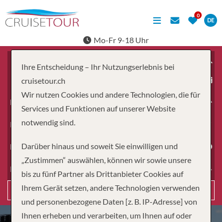
DE
Mo-Fr 9-18 Uhr
Ihre Entscheidung – Ihr Nutzungserlebnis bei
ab
cruisetour.ch
Wir nutzen Cookies und andere Technologien, die für
Erwachsene
Services und Funktionen auf unserer Website
notwendig sind.
Kinder
Darüber hinaus und soweit Sie einwilligen und
Dauer
„Zustimmen“ auswählen, können wir sowie unsere
Reiseart
bis zu fünf Partner als Drittanbieter Cookies auf
Ihrem Gerät setzen, andere Technologien verwenden
Suchen
und personenbezogene Daten [z. B. IP-Adresse] von
Ihnen erheben und verarbeiten, um Ihnen auf oder