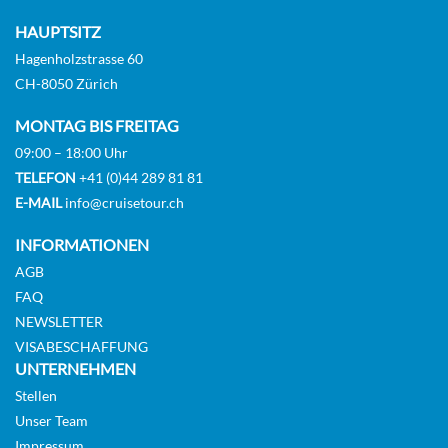
Deck 14
HAUPTSITZ
Hagenholzstrasse 60
Suite
CH-8050 Zürich
auf Anfrage
MONTAG BIS FREITAG
KABINE
09:00 – 18:00 Uhr
AUSWÄHLEN
ANFRAGEN
TELEFON
+41 (0)44 289 81 81
E-MAIL
info@cruisetour.ch
INFORMATIONEN
AGB
FAQ
NEWSLETTER
VISABESCHAFFUNG
UNTERNEHMEN
Stellen
Unser Team
Impressum