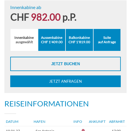
Innenkabine ab
CHF
982.00
p.P.
Innenkabine
Aussenkabine
Balkonkabine
Suite
ausgewählt
CHF 1'409.00
CHF 1'819.00
auf Anfrage
JETZT BUCHEN
JETZT ANFRAGEN
REISEINFORMATIONEN
DATUM
HAFEN
INFO
ANKUNFT
ABFAHRT
19.01.27
San Antonio
–
17:00