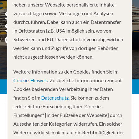
neben unserer Webseite personalisierte Inhalte
SOUTH AMERICA FROM
vorzuschlagen sowie Messungen und Analysen
durchzuführen. Dabei kann auch ein Datentransfer
SAN ANTONIO (SANTIAGO),
in Drittstaaten [z.B. USA] möglich sein, wo vom
CHILE
Schweizer- und EU-Datenschutzniveau abgewichen
werden kann und Zugriffe von dortigen Behörden
nicht ausgeschlossen werden können.
Weitere Information zu den Cookies finden Sie im
Cookie-Hinweis.
Zusätzliche Informationen zur auf
Cookies basierenden Verarbeitung Ihrer Daten
finden Sie im
Datenschutz.
Sie können zudem
jederzeit Ihre Entscheidung über "Cookie-
Einstellungen" [in der Fußzeile der Webseite] durch
Ausschalten der Kategorien widerrufen. Ein solcher
Widerruf wirkt sich nicht auf die Rechtmäßigkeit der