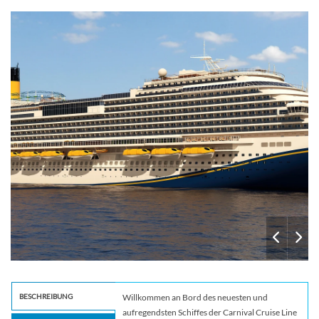
seafood-shack-1
BESCHREIBUNG
Willkommen an Bord des neuesten und
aufregendsten Schiffes der Carnival Cruise Line