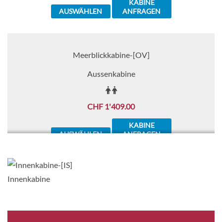
KABINE
AUSWÄHLEN
ANFRAGEN
Meerblickkabine-[OV]
Aussenkabine
CHF 1'409.00
KABINE
AUSWÄHLEN
ANFRAGEN
Buch Balkon-[7C]
Innenkabine
2
Balkonkabine