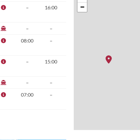
−
–
16:00
–
–
08:00
–
–
15:00
–
–
07:00
–