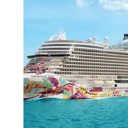
Aqua_Ocean-BLVD_infinity-B