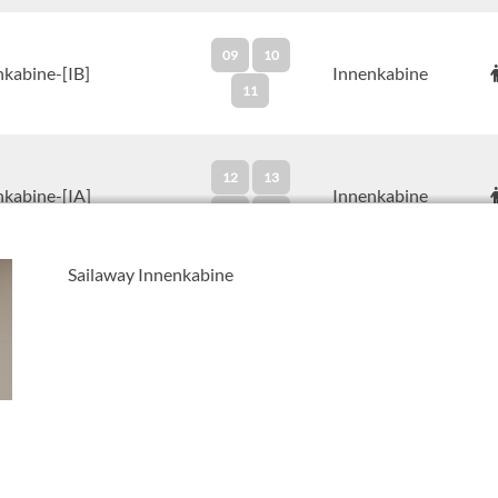
09
10
nkabine-[IB]
Innenkabine
11
12
13
nkabine-[IA]
Innenkabine
15
16
Sailaway Innenkabine
05
09
10
11
ie Innen Kabine-[I4]
Innenkabine
12
13
14
15
16