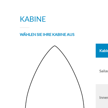
KABINE
WÄHLEN SIE IHRE KABINE AUS
Kabi
Saila
Inne