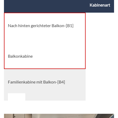
Kabinenart
Nach hinten gerichteter Balkon-[B1]
Deck 09
Balkonkabine
Familienkabine mit Balkon-[B4]
Deck 09
Balkonkabine