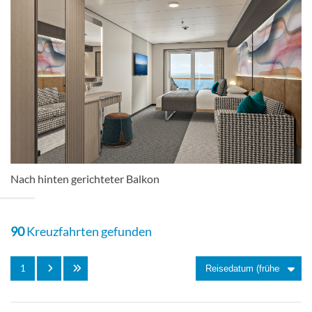
Balkon-[BA]
Deck 10
Balkonkabine
Nach hinten gerichteter Balkon
Balkon-[BB]
90
Kreuzfahrten gefunden
Deck 10
1
Balkonkabine