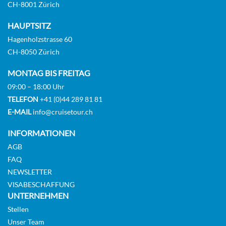
CH-8001 Zürich
HAUPTSITZ
Hagenholzstrasse 60
CH-8050 Zürich
MONTAG BIS FREITAG
09:00 – 18:00 Uhr
TELEFON
+41 (0)44 289 81 81
E-MAIL
info@cruisetour.ch
INFORMATIONEN
AGB
FAQ
NEWSLETTER
VISABESCHAFFUNG
UNTERNEHMEN
Stellen
Unser Team