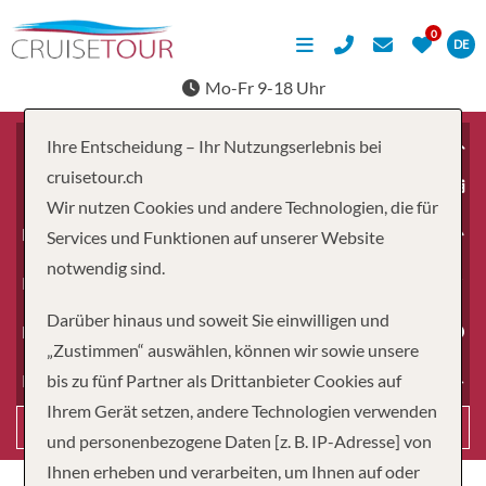
DE
Mo-Fr 9-18 Uhr
Ihre Entscheidung – Ihr Nutzungserlebnis bei
cruisetour.ch
ab
Wir nutzen Cookies und andere Technologien, die für
Erwachsene
Services und Funktionen auf unserer Website
notwendig sind.
Kinder
Darüber hinaus und soweit Sie einwilligen und
Dauer
„Zustimmen“ auswählen, können wir sowie unsere
bis zu fünf Partner als Drittanbieter Cookies auf
Reiseart
Ihrem Gerät setzen, andere Technologien verwenden
Suchen
und personenbezogene Daten [z. B. IP-Adresse] von
Ihnen erheben und verarbeiten, um Ihnen auf oder