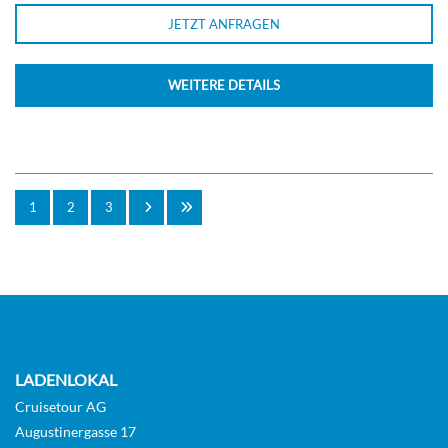
JETZT ANFRAGEN
WEITERE DETAILS
1
2
3
LADENLOKAL
Cruisetour AG
Augustinergasse 17