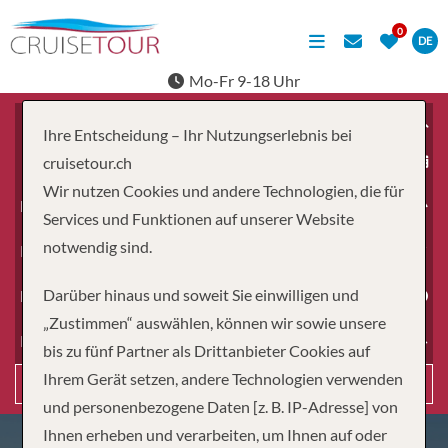
DE
Mo-Fr 9-18 Uhr
Ihre Entscheidung – Ihr Nutzungserlebnis bei
ab
cruisetour.ch
Wir nutzen Cookies und andere Technologien, die für
Erwachsene
Services und Funktionen auf unserer Website
notwendig sind.
Kinder
Darüber hinaus und soweit Sie einwilligen und
Dauer
„Zustimmen“ auswählen, können wir sowie unsere
Reiseart
bis zu fünf Partner als Drittanbieter Cookies auf
Ihrem Gerät setzen, andere Technologien verwenden
Suchen
und personenbezogene Daten [z. B. IP-Adresse] von
Ihnen erheben und verarbeiten, um Ihnen auf oder