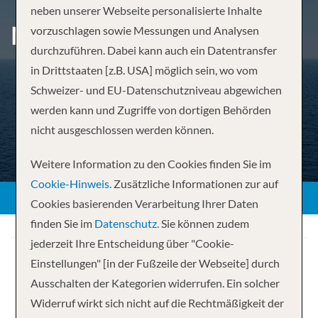
neben unserer Webseite personalisierte Inhalte
MITTELMEER AB VALLETTA
vorzuschlagen sowie Messungen und Analysen
durchzuführen. Dabei kann auch ein Datentransfer
in Drittstaaten [z.B. USA] möglich sein, wo vom
Schweizer- und EU-Datenschutzniveau abgewichen
werden kann und Zugriffe von dortigen Behörden
nicht ausgeschlossen werden können.
Weitere Information zu den Cookies finden Sie im
Cookie-Hinweis.
Zusätzliche Informationen zur auf
Cookies basierenden Verarbeitung Ihrer Daten
finden Sie im
Datenschutz.
Sie können zudem
jederzeit Ihre Entscheidung über "Cookie-
Einstellungen" [in der Fußzeile der Webseite] durch
Ausschalten der Kategorien widerrufen. Ein solcher
Widerruf wirkt sich nicht auf die Rechtmäßigkeit der