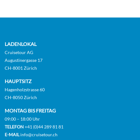
LADENLOKAL
Cruisetour AG
Augustinergasse 17
CH-8001 Zürich
HAUPTSITZ
Hagenholzstrasse 60
CH-8050 Zürich
MONTAG BIS FREITAG
09:00 – 18:00 Uhr
TELEFON
+41 (0)44 289 81 81
E-MAIL
info@cruisetour.ch