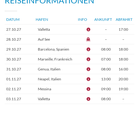
REISEINFORMATIONEN
DATUM
HAFEN
INFO
ANKUNFT
ABFAHRT
27.10.27
Valletta
–
17:00
28.10.27
Auf See
–
–
29.10.27
Barcelona, Spanien
08:00
18:00
30.10.27
Marseille, Frankreich
07:00
18:00
31.10.27
Genua, Italien
08:00
16:00
01.11.27
Neapel, Italien
13:00
20:00
02.11.27
Messina
09:00
19:00
03.11.27
Valletta
08:00
–