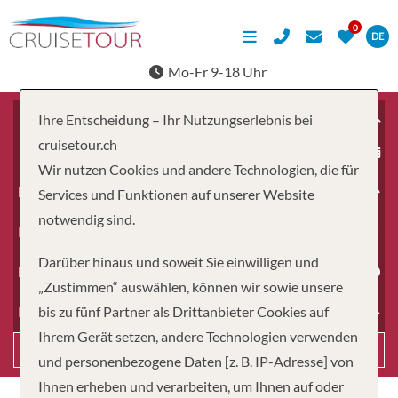
DE
Mo-Fr 9-18 Uhr
Ihre Entscheidung – Ihr Nutzungserlebnis bei
cruisetour.ch
ab
Wir nutzen Cookies und andere Technologien, die für
Erwachsene
Services und Funktionen auf unserer Website
notwendig sind.
Kinder
Darüber hinaus und soweit Sie einwilligen und
Dauer
„Zustimmen“ auswählen, können wir sowie unsere
bis zu fünf Partner als Drittanbieter Cookies auf
Reiseart
Ihrem Gerät setzen, andere Technologien verwenden
Suchen
und personenbezogene Daten [z. B. IP-Adresse] von
Ihnen erheben und verarbeiten, um Ihnen auf oder