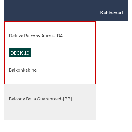
Kabinenart
Deluxe Balcony Aurea-[BA]
DECK 10
Balkonkabine
Balcony Bella Guaranteed-[BB]
Balkonkabine