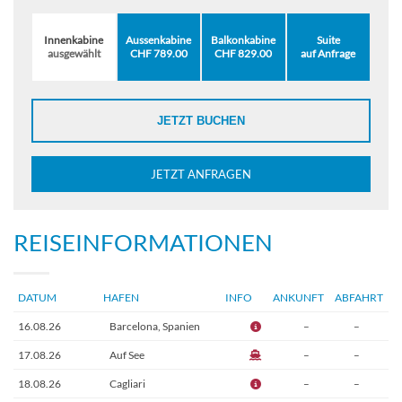
Innenkabine
Aussenkabine
Balkonkabine
Suite
ausgewählt
CHF 789.00
CHF 829.00
auf Anfrage
JETZT BUCHEN
JETZT ANFRAGEN
REISEINFORMATIONEN
DATUM
HAFEN
INFO
ANKUNFT
ABFAHRT
16.08.26
Barcelona, Spanien
–
–
17.08.26
Auf See
–
–
18.08.26
Cagliari
–
–