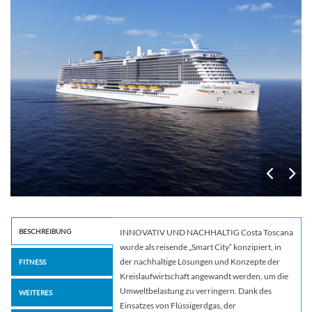
BESCHREIBUNG
INNOVATIV UND NACHHALTIG Costa Toscana
wurde als reisende „Smart City“ konzipiert, in
der nachhaltige Lösungen und Konzepte der
FITNESS
Kreislaufwirtschaft angewandt werden, um die
Umweltbelastung zu verringern. Dank des
WEITERES
Einsatzes von Flüssigerdgas, der