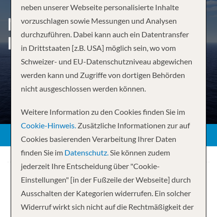
neben unserer Webseite personalisierte Inhalte
MITTELMEER AB
vorzuschlagen sowie Messungen und Analysen
durchzuführen. Dabei kann auch ein Datentransfer
BARCELONA
in Drittstaaten [z.B. USA] möglich sein, wo vom
Schweizer- und EU-Datenschutzniveau abgewichen
werden kann und Zugriffe von dortigen Behörden
nicht ausgeschlossen werden können.
Weitere Information zu den Cookies finden Sie im
Cookie-Hinweis.
Zusätzliche Informationen zur auf
Cookies basierenden Verarbeitung Ihrer Daten
finden Sie im
Datenschutz.
Sie können zudem
jederzeit Ihre Entscheidung über "Cookie-
Einstellungen" [in der Fußzeile der Webseite] durch
Ausschalten der Kategorien widerrufen. Ein solcher
Widerruf wirkt sich nicht auf die Rechtmäßigkeit der