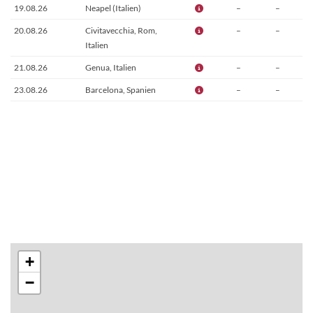
19.08.26
Neapel (Italien)
–
–
20.08.26
Civitavecchia, Rom,
–
–
Italien
21.08.26
Genua, Italien
–
–
23.08.26
Barcelona, Spanien
–
–
+
−