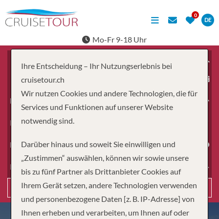
DE
Mo-Fr 9-18 Uhr
Ihre Entscheidung – Ihr Nutzungserlebnis bei
ab
cruisetour.ch
Wir nutzen Cookies und andere Technologien, die für
Erwachsene
Services und Funktionen auf unserer Website
notwendig sind.
Kinder
Darüber hinaus und soweit Sie einwilligen und
Dauer
„Zustimmen“ auswählen, können wir sowie unsere
Reiseart
bis zu fünf Partner als Drittanbieter Cookies auf
Ihrem Gerät setzen, andere Technologien verwenden
Suchen
und personenbezogene Daten [z. B. IP-Adresse] von
Ihnen erheben und verarbeiten, um Ihnen auf oder