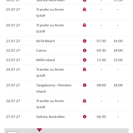
19.07.27
Transfer zu Ihrem
–
–
Schiff
20.07.27
Transfer zu Ihrem
–
–
Schiff
21.07.27
Airlie Beach
07:30
16:00
22.07.27
Cairns
09:30
18:00
23.07.27
Willis Island
11:00
12:00
24.07.27
Transfer zu Ihrem
–
–
Schiff
25.07.27
Tangalooma - Moreton
08:00
18:00
Island
26.07.27
Transfer zu Ihrem
–
–
Schiff
27.07.27
Sydney, Australien
06:30
–