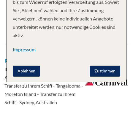
Ihre Kreuzfahrt
bis zum Widerruf erfolgten Verarbeitung aus. Soweit
Sie „Ablehnen“ wählen und Ihre Zustimmung
9 Nächte
Carnival Splendor
verweigern, können keine individuellen Angebote
Abfahrt
unterbreitet werden, nur notwendige Cookies sind
aktiv.
18.07.2027
Impressum
Route
Sydney, Australien - Transfer zu
Ihrem Schiff - Transfer zu Ihrem Schiff -
Ablehnen
Zustimmen
Airlie Beach - Cairns - Willis Island -
Transfer zu Ihrem Schiff - Tangalooma -
Moreton Island - Transfer zu Ihrem
Schiff - Sydney, Australien