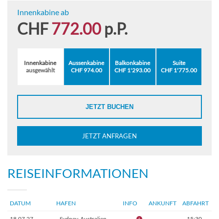
Innenkabine ab
CHF
772.00
p.P.
Innenkabine
Aussenkabine
Balkonkabine
Suite
ausgewählt
CHF 974.00
CHF 1'293.00
CHF 1'775.00
JETZT BUCHEN
JETZT ANFRAGEN
REISEINFORMATIONEN
DATUM
HAFEN
INFO
ANKUNFT
ABFAHRT
18.07.27
Sydney, Australien
–
15:30