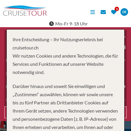
DE
Mo-Fr 9-18 Uhr
Ihre Entscheidung – Ihr Nutzungserlebnis bei
ab
cruisetour.ch
Wir nutzen Cookies und andere Technologien, die für
Erwachsene
Services und Funktionen auf unserer Website
notwendig sind.
Kinder
Darüber hinaus und soweit Sie einwilligen und
Dauer
„Zustimmen“ auswählen, können wir sowie unsere
Reiseart
bis zu fünf Partner als Drittanbieter Cookies auf
Ihrem Gerät setzen, andere Technologien verwenden
Suchen
und personenbezogene Daten [z. B. IP-Adresse] von
Ihnen erheben und verarbeiten, um Ihnen auf oder