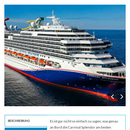
cherry-on-top-1
BESCHREIBUNG
Es ist gar nicht so einfach zu sagen, was genau
an Bord die Carnival Splendor am besten