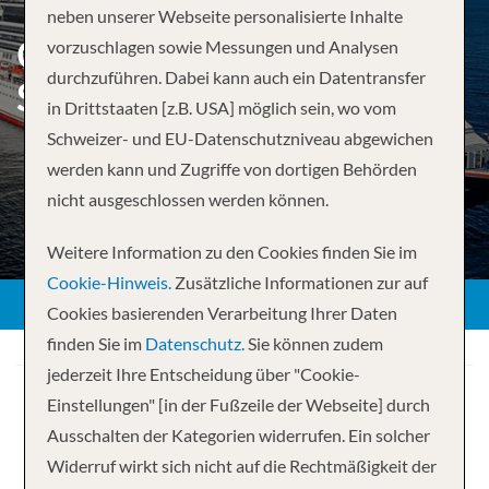
neben unserer Webseite personalisierte Inhalte
GREAT BARRIER REEF AB
vorzuschlagen sowie Messungen und Analysen
durchzuführen. Dabei kann auch ein Datentransfer
SYDNEY, AUSTRALIEN
in Drittstaaten [z.B. USA] möglich sein, wo vom
Schweizer- und EU-Datenschutzniveau abgewichen
werden kann und Zugriffe von dortigen Behörden
nicht ausgeschlossen werden können.
Weitere Information zu den Cookies finden Sie im
Cookie-Hinweis.
Zusätzliche Informationen zur auf
Cookies basierenden Verarbeitung Ihrer Daten
finden Sie im
Datenschutz.
Sie können zudem
jederzeit Ihre Entscheidung über "Cookie-
Einstellungen" [in der Fußzeile der Webseite] durch
Ausschalten der Kategorien widerrufen. Ein solcher
Widerruf wirkt sich nicht auf die Rechtmäßigkeit der