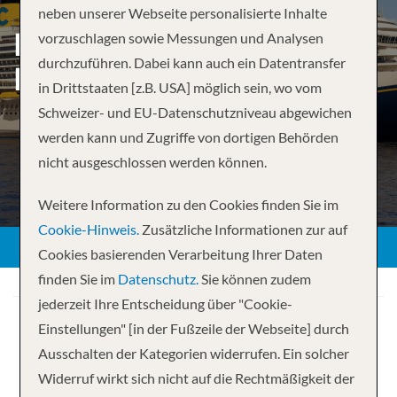
neben unserer Webseite personalisierte Inhalte
EASTERN CARIBBEAN
vorzuschlagen sowie Messungen und Analysen
durchzuführen. Dabei kann auch ein Datentransfer
FROM MIAMI, FL
in Drittstaaten [z.B. USA] möglich sein, wo vom
Schweizer- und EU-Datenschutzniveau abgewichen
werden kann und Zugriffe von dortigen Behörden
nicht ausgeschlossen werden können.
Weitere Information zu den Cookies finden Sie im
Cookie-Hinweis.
Zusätzliche Informationen zur auf
Cookies basierenden Verarbeitung Ihrer Daten
finden Sie im
Datenschutz.
Sie können zudem
jederzeit Ihre Entscheidung über "Cookie-
Einstellungen" [in der Fußzeile der Webseite] durch
Ausschalten der Kategorien widerrufen. Ein solcher
Widerruf wirkt sich nicht auf die Rechtmäßigkeit der