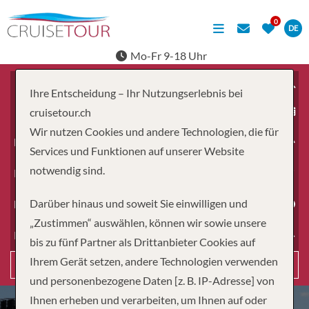
DE
Mo-Fr 9-18 Uhr
Ihre Entscheidung – Ihr Nutzungserlebnis bei
ab
cruisetour.ch
Wir nutzen Cookies und andere Technologien, die für
Erwachsene
Services und Funktionen auf unserer Website
notwendig sind.
Kinder
Darüber hinaus und soweit Sie einwilligen und
Dauer
„Zustimmen“ auswählen, können wir sowie unsere
Reiseart
bis zu fünf Partner als Drittanbieter Cookies auf
Ihrem Gerät setzen, andere Technologien verwenden
Suchen
und personenbezogene Daten [z. B. IP-Adresse] von
Ihnen erheben und verarbeiten, um Ihnen auf oder