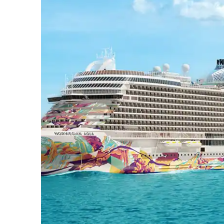
Aqua_Ocean-BLVD_infinity-B