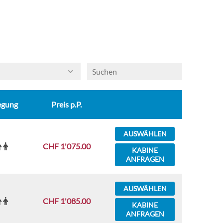
egung
Preis p.P.
AUSWÄHLEN
CHF 1'075.00
KABINE
ANFRAGEN
AUSWÄHLEN
CHF 1'085.00
KABINE
ANFRAGEN