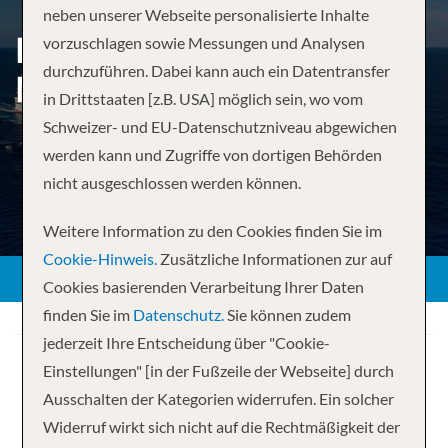
neben unserer Webseite personalisierte Inhalte
BAHAMAS AB BALTIMORE,
vorzuschlagen sowie Messungen und Analysen
durchzuführen. Dabei kann auch ein Datentransfer
MD
in Drittstaaten [z.B. USA] möglich sein, wo vom
Schweizer- und EU-Datenschutzniveau abgewichen
werden kann und Zugriffe von dortigen Behörden
nicht ausgeschlossen werden können.
Weitere Information zu den Cookies finden Sie im
Cookie-Hinweis.
Zusätzliche Informationen zur auf
Cookies basierenden Verarbeitung Ihrer Daten
finden Sie im
Datenschutz.
Sie können zudem
jederzeit Ihre Entscheidung über "Cookie-
Einstellungen" [in der Fußzeile der Webseite] durch
Ausschalten der Kategorien widerrufen. Ein solcher
Widerruf wirkt sich nicht auf die Rechtmäßigkeit der