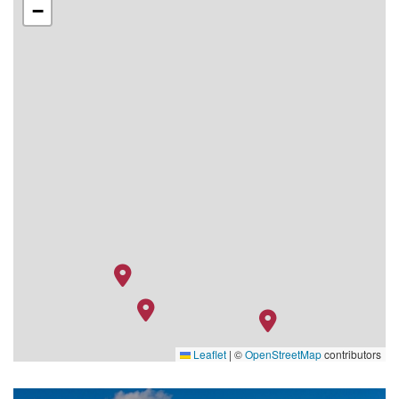
−
Leaflet
|
©
OpenStreetMap
contributors