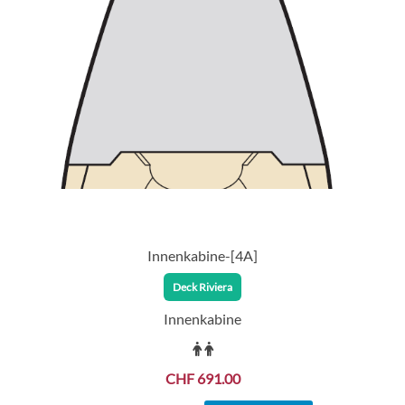
Innenkabine-[4A]
Deck Riviera
Innenkabine
CHF 691.00