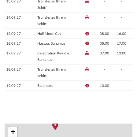
13.09.27
Transfer zu Ihrem
–
–
Schiff
14.09.27
Transfer zu Ihrem
–
–
Schiff
15.09.27
Half Moon Cay
08:00
16:00
16.09.27
Nassau, Bahamas
08:00
17:00
17.09.27
Celebration Key, die
07:00
13:00
Bahamas
18.09.27
Transfer zu Ihrem
–
–
Schiff
19.09.27
Baltimore
10:00
–
+