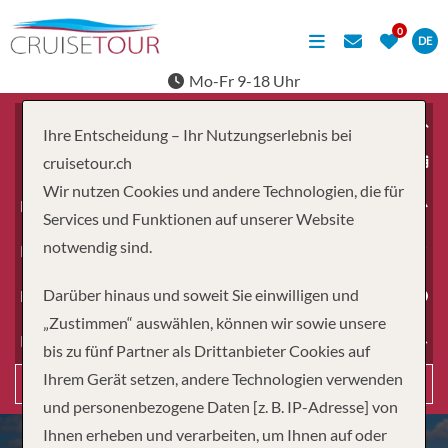
DE
Mo-Fr 9-18 Uhr
Ihre Entscheidung – Ihr Nutzungserlebnis bei
ab
cruisetour.ch
Wir nutzen Cookies und andere Technologien, die für
Erwachsene
Services und Funktionen auf unserer Website
notwendig sind.
Kinder
Darüber hinaus und soweit Sie einwilligen und
Dauer
„Zustimmen“ auswählen, können wir sowie unsere
Reiseart
bis zu fünf Partner als Drittanbieter Cookies auf
Ihrem Gerät setzen, andere Technologien verwenden
Suchen
und personenbezogene Daten [z. B. IP-Adresse] von
Ihnen erheben und verarbeiten, um Ihnen auf oder