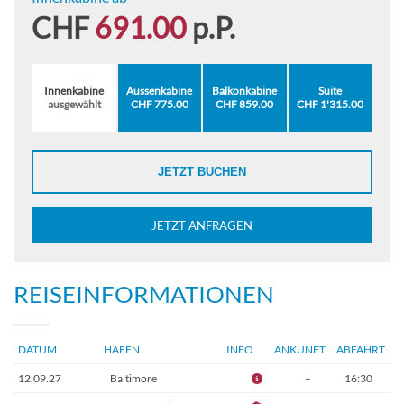
CHF
691.00
p.P.
Innenkabine
Aussenkabine
Balkonkabine
Suite
ausgewählt
CHF 775.00
CHF 859.00
CHF 1'315.00
JETZT BUCHEN
JETZT ANFRAGEN
REISEINFORMATIONEN
DATUM
HAFEN
INFO
ANKUNFT
ABFAHRT
12.09.27
Baltimore
–
16:30