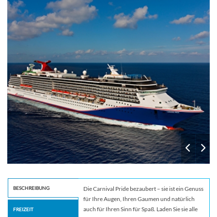
Alchemy
BESCHREIBUNG
Die Carnival Pride bezaubert – sie ist ein Genuss
für Ihre Augen, Ihren Gaumen und natürlich
auch für Ihren Sinn für Spaß. Laden Sie sie alle
FREIZEIT