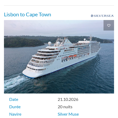
Lisbon to Cape Town
Date
21.10.2026
Durée
20 nuits
Navire
Silver Muse