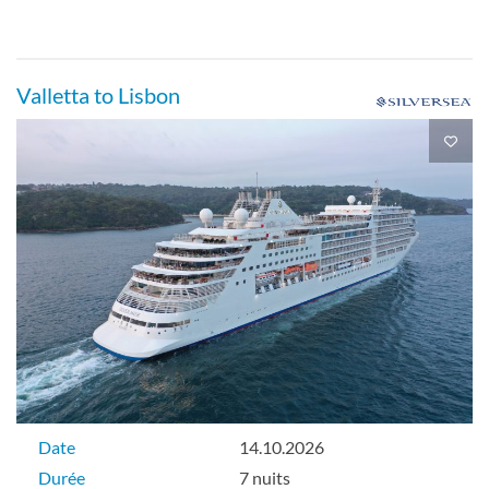
Valletta to Lisbon
Date
14.10.2026
Durée
7 nuits