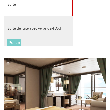
Suite
Suite de luxe avec véranda-[DX]
Pont 6
Suite
Grande suite-[G1]
Pont 8
Suite