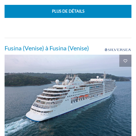
PLUS DE DÉTAILS
Fusina (Venise) à Fusina (Venise)