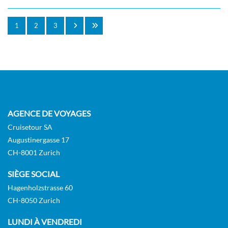
1
2
3
AGENCE DE VOYAGES
Cruisetour SA
Augustinergasse 17
CH-8001 Zurich
SIÈGE SOCIAL
Hagenholzstrasse 60
CH-8050 Zurich
LUNDI À VENDREDI