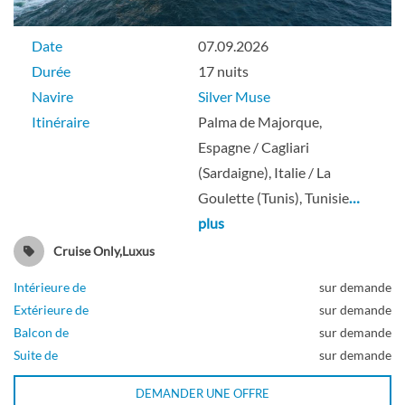
Date
07.09.2026
Durée
17 nuits
Navire
Silver Muse
Itinéraire
Palma de Majorque,
Espagne / Cagliari
(Sardaigne), Italie / La
Goulette (Tunis), Tunisie
…
plus
Cruise Only,Luxus
Intérieure de
sur demande
Extérieure de
sur demande
Balcon de
sur demande
Suite de
sur demande
DEMANDER UNE OFFRE