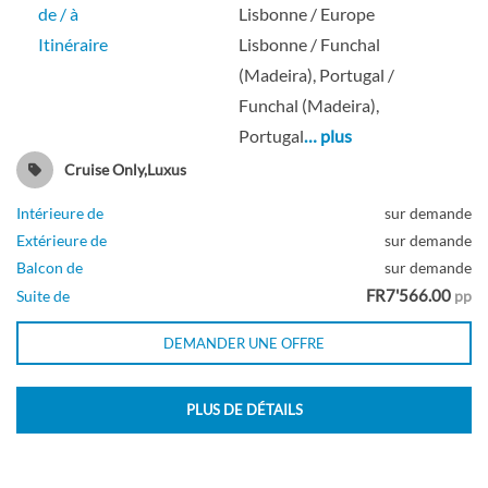
de / à
Lisbonne / Europe
Itinéraire
Lisbonne / Funchal
(Madeira), Portugal /
Funchal (Madeira),
Portugal
… plus
Cruise Only,Luxus
Intérieure de
sur demande
Extérieure de
sur demande
Balcon de
sur demande
FR7'566.00
Suite de
pp
DEMANDER UNE OFFRE
PLUS DE DÉTAILS