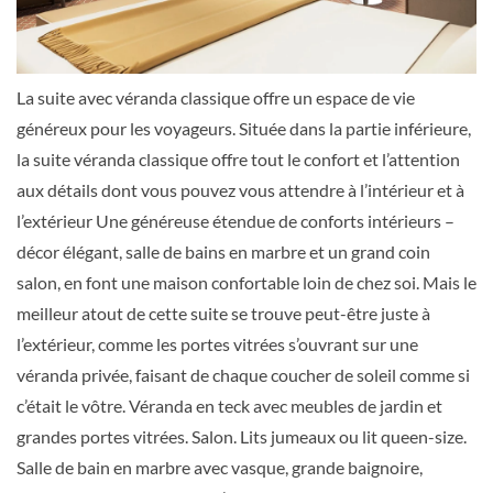
La suite avec véranda classique offre un espace de vie
Grande suite-[G2]
généreux pour les voyageurs. Située dans la partie inférieure,
la suite véranda classique offre tout le confort et l’attention
aux détails dont vous pouvez vous attendre à l’intérieur et à
Suite
l’extérieur Une généreuse étendue de conforts intérieurs –
décor élégant, salle de bains en marbre et un grand coin
salon, en font une maison confortable loin de chez soi. Mais le
Suite du propriétaire-[O1]
meilleur atout de cette suite se trouve peut-être juste à
l’extérieur, comme les portes vitrées s’ouvrant sur une
Pont 9
véranda privée, faisant de chaque coucher de soleil comme si
c’était le vôtre. Véranda en teck avec meubles de jardin et
grandes portes vitrées. Salon. Lits jumeaux ou lit queen-size.
Suite
Salle de bain en marbre avec vasque, grande baignoire,