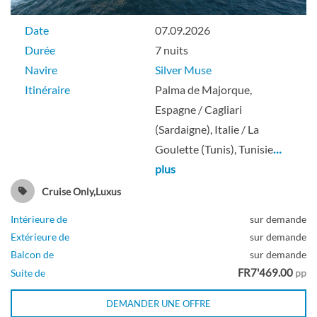
Date
07.09.2026
Durée
7 nuits
Navire
Silver Muse
Itinéraire
Palma de Majorque,
Espagne / Cagliari
(Sardaigne), Italie / La
Goulette (Tunis), Tunisie
…
plus
Cruise Only,Luxus
Intérieure de
sur demande
Extérieure de
sur demande
Balcon de
sur demande
FR7'469.00
Suite de
pp
DEMANDER UNE OFFRE