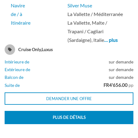
Navire
Silver Muse
de / à
La Vallette / Méditerranée
Itinéraire
La Vallette, Malte /
Trapani / Cagliari
(Sardaigne), Italie
… plus
Cruise Only,Luxus
Intérieure de
sur demande
Extérieure de
sur demande
Balcon de
sur demande
FR4'656.00
Suite de
pp
DEMANDER UNE OFFRE
PLUS DE DÉTAILS