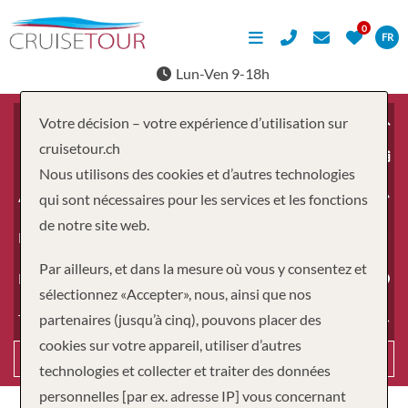
FR
Lun-Ven 9-18h
Votre décision – votre expérience d’utilisation sur
cruisetour.ch
À partir du
Nous utilisons des cookies et d’autres technologies
Adultes
qui sont nécessaires pour les services et les fonctions
de notre site web.
Enfants
Par ailleurs, et dans la mesure où vous y consentez et
Durée
sélectionnez «Accepter», nous, ainsi que nos
partenaires (jusqu’à cinq), pouvons placer des
Type de voyage
cookies sur votre appareil, utiliser d’autres
Recherche
technologies et collecter et traiter des données
personnelles [par ex. adresse IP] vous concernant