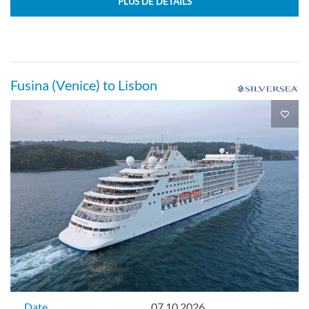
PLUS DE DÉTAILS
Fusina (Venice) to Lisbon
Date
07.10.2026