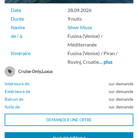
Date
28.09.2026
Durée
9 nuits
Navire
Silver Muse
de / à
Fusina (Venise) /
Méditerranée
Itinéraire
Fusina (Venise) / Piran /
Rovinj, Croatie
… plus
Cruise Only,Luxus
Intérieure de
sur demande
Extérieure de
sur demande
Balcon de
sur demande
Suite de
sur demande
DEMANDER UNE OFFRE