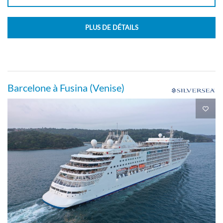
PLUS DE DÉTAILS
Barcelone à Fusina (Venise)