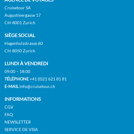
Suite
Cruisetour SA
Augustinergasse 17
CH-8001 Zurich
SIÈGE SOCIAL
Hagenholzstrasse 60
CH-8050 Zurich
LUNDI À VENDREDI
09:00 – 18:00
TÉLÉPHONE
+41 (0)21 621 81 81
E-MAIL
info@cruisetour.ch
INFORMATIONS
CGV
FAQ
NEWSLETTER
SERVICE DE VISA