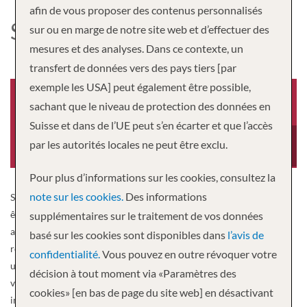
afin de vous proposer des contenus personnalisés
SCENIC TSAR
sur ou en marge de notre site web et d’effectuer des
mesures et des analyses. Dans ce contexte, un
transfert de données vers des pays tiers [par
exemple les USA] peut également être possible,
sachant que le niveau de protection des données en
Suisse et dans de l’UE peut s’en écarter et que l’accès
Année de construction
Equipage
par les autorités locales ne peut être exclu.
2012
71
Pour plus d’informations sur les cookies, consultez la
note sur les cookies.
Des informations
Scenic Tsar, lancé en 2013, a été le premier navire « nouveau-né » à
être lancé sur les voies navigables de la Russie pendant plus de 25
supplémentaires sur le traitement de vos données
ans. C’est également le premier « petit » navire de la boutique à
basé sur les cookies sont disponibles dans
l’avis de
rejoindre notre flotte de navires de luxe en pleine croissance. Il y a
confidentialité.
Vous pouvez en outre révoquer votre
un peu plus d’une centaine d’invités à bord, ce qui vous donne une
décision à tout moment via «Paramètres des
véritable sensation d’espace, accompagnée d’une atmosphère
cookies» [en bas de page du site web] en désactivant
intime.