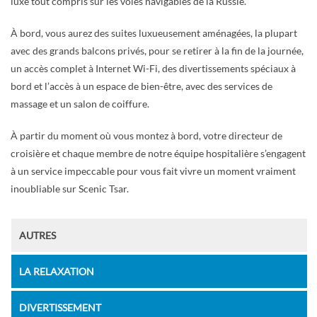
luxe tout compris sur les voies navigables de la Russie.
À bord, vous aurez des suites luxueusement aménagées, la plupart
avec des grands balcons privés, pour se retirer à la fin de la journée,
un accès complet à Internet Wi-Fi, des divertissements spéciaux à
bord et l’accès à un espace de bien-être, avec des services de
massage et un salon de coiffure.
À partir du moment où vous montez à bord, votre directeur de
croisière et chaque membre de notre équipe hospitalière s’engagent
à un service impeccable pour vous fait vivre un moment vraiment
inoubliable sur Scenic Tsar.
AUTRES
LA RELAXATION
DIVERTISSEMENT