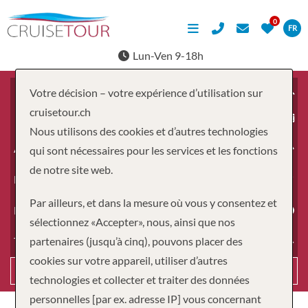
FR
Lun-Ven 9-18h
Votre décision – votre expérience d’utilisation sur
cruisetour.ch
À partir du
Nous utilisons des cookies et d’autres technologies
Adultes
qui sont nécessaires pour les services et les fonctions
de notre site web.
Enfants
Par ailleurs, et dans la mesure où vous y consentez et
Durée
sélectionnez «Accepter», nous, ainsi que nos
partenaires (jusqu’à cinq), pouvons placer des
Type de voyage
cookies sur votre appareil, utiliser d’autres
Recherche
technologies et collecter et traiter des données
personnelles [par ex. adresse IP] vous concernant