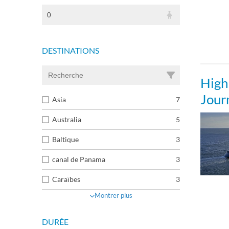
0
DESTINATIONS
Highl
Jour
Asia
7
Australia
5
Baltique
3
canal de Panama
3
Caraïbes
3
Montrer plus
DURÉE