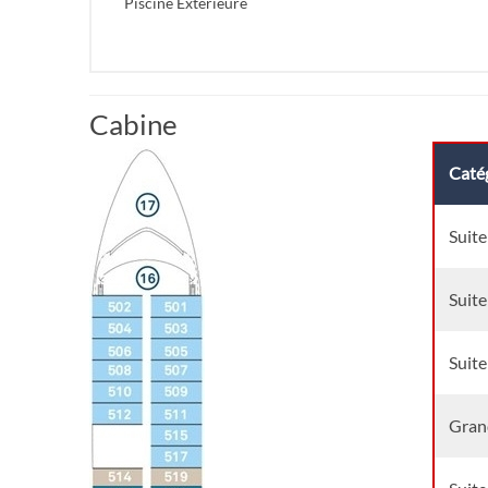
Piscine Extérieure
Cabine
Catég
Suite
Suite
Suite
Grand