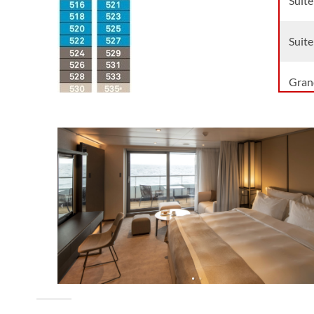
Suite
Suite
Grand
Suite
Suite
Grand
Gran
Suite