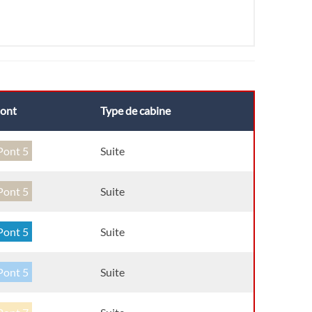
ont
Type de cabine
Pont 5
Suite
Pont 5
Suite
Pont 5
Suite
Pont 5
Suite