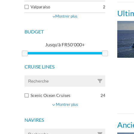
Valparaiso
2
Ulti
Montrer plus
BUDGET
Jusqu'à
FR
50'000+
CRUISE LINES
Scenic Ocean Cruises
24
Montrer plus
NAVIRES
Anci