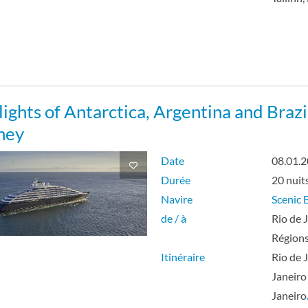
ights of Antarctica, Argentina and Brazi
ney
Date
08.01.
Durée
20 nuit
Navire
Scenic E
de / à
Rio de 
Régions
Itinéraire
Rio de 
Janeiro
Janeiro