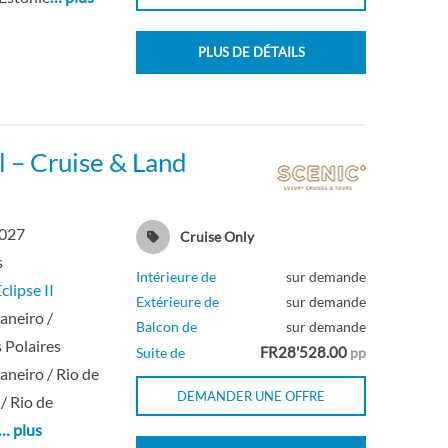
PLUS DE DÉTAILS
l – Cruise & Land
2027
Cruise Only
s
Intérieure de
sur demande
clipse II
Extérieure de
sur demande
Janeiro /
Balcon de
sur demande
 Polaires
FR28'528.00
Suite de
pp
Janeiro / Rio de
DEMANDER UNE OFFRE
 / Rio de
… plus