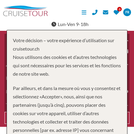
FR
Lun-Ven 9-18h
Votre décision – votre expérience d’utilisation sur
cruisetour.ch
À partir du
Nous utilisons des cookies et d’autres technologies
Adultes
qui sont nécessaires pour les services et les fonctions
de notre site web.
Enfants
Par ailleurs, et dans la mesure où vous y consentez et
Durée
sélectionnez «Accepter», nous, ainsi que nos
partenaires (jusqu’à cinq), pouvons placer des
Type de voyage
cookies sur votre appareil, utiliser d’autres
Recherche
technologies et collecter et traiter des données
personnelles [par ex. adresse IP] vous concernant