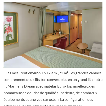
Extérieure
Grande cabine avec vue sur océan-[DD]
Pont principal
Extérieure
Elles mesurent environ 16,17 à 16,72 m² Ces grandes cabines
comprennent deux lits bas convertibles en un grand lit : notre
Grande cabine avec vue sur océan-[E]
lit Mariner’s Dream avec matelas Euro-Top moelleux, des
pommeaux de douche de qualité supérieure, de nombreux
Pont principal
équipements et une vue sur océan. La configuration des
cabines peut être différente des images affichées.