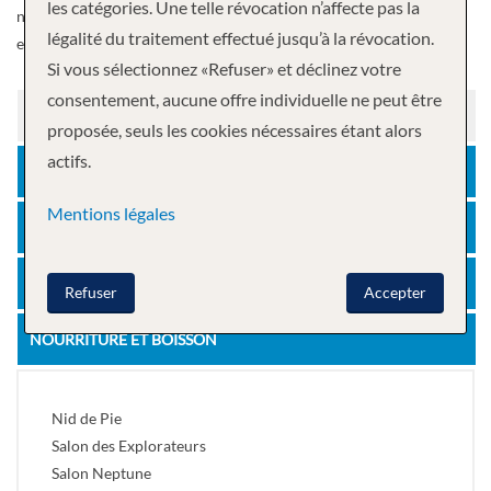
les catégories. Une telle révocation n’affecte pas la
notre centre de remise en forme. Savourez les sons de Music Walk
légalité du traitement effectué jusqu’à la révocation.
et les délices de nos restaurants spécialisés.
Si vous sélectionnez «Refuser» et déclinez votre
consentement, aucune offre individuelle ne peut être
DIVERTISSEMENT
proposée, seuls les cookies nécessaires étant alors
actifs.
AUTRES
Mentions légales
LA RELAXATION
LOISIR
Refuser
Accepter
NOURRITURE ET BOISSON
Nid de Pie
Salon des Explorateurs
Salon Neptune