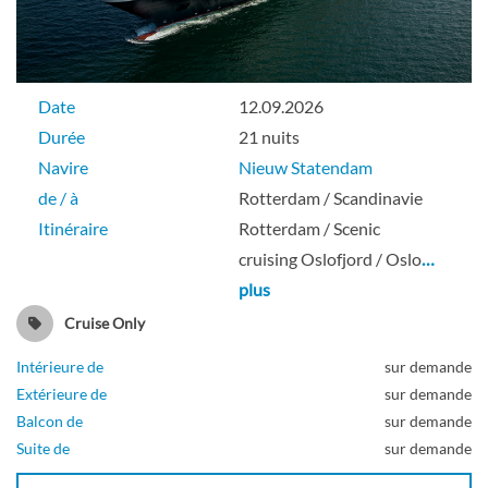
Date
12.09.2026
Durée
21 nuits
Navire
Nieuw Statendam
de / à
Rotterdam / Scandinavie
Itinéraire
Rotterdam / Scenic
cruising Oslofjord / Oslo
…
plus
Cruise Only
Intérieure de
sur demande
Extérieure de
sur demande
Balcon de
sur demande
Suite de
sur demande