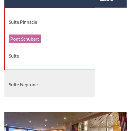
Suite Pinnacle
Pont Schubert
Suite
Suite Neptune
Pont Schubert
Suite