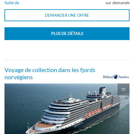
Suite de
sur demande
DEMANDER UNE OFFRE
PLUS DE DÉTAILS
Voyage de collection dans les fjords
norvégiens