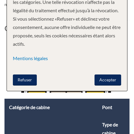
les catégories. Une telle révocation n’affecte pas la
notre spectaculaire scène mondiale à deux étages.
légalité du traitement effectué jusqu’à la révocation.
Si vous sélectionnez «Refuser» et déclinez votre
Cabine
consentement, aucune offre individuelle ne peut être
proposée, seuls les cookies nécessaires étant alors
actifs.
Mentions légales
Refuser
Accepter
Catégorie de cabine
Pont
Type de
cabine