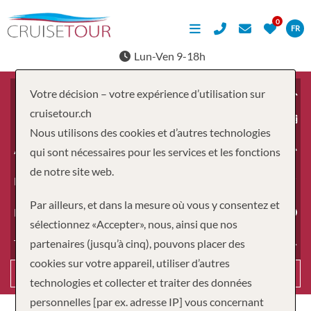
FR
Lun-Ven 9-18h
Votre décision – votre expérience d’utilisation sur
cruisetour.ch
À partir du
Nous utilisons des cookies et d’autres technologies
Adultes
qui sont nécessaires pour les services et les fonctions
de notre site web.
Enfants
Par ailleurs, et dans la mesure où vous y consentez et
Durée
sélectionnez «Accepter», nous, ainsi que nos
partenaires (jusqu’à cinq), pouvons placer des
Type de voyage
cookies sur votre appareil, utiliser d’autres
Recherche
technologies et collecter et traiter des données
personnelles [par ex. adresse IP] vous concernant