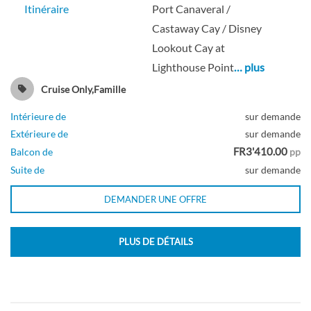
Itinéraire
Port Canaveral /
Castaway Cay / Disney
Lookout Cay at
Lighthouse Point
… plus
Cruise Only,Famille
Intérieure de
sur demande
Extérieure de
sur demande
FR3'410.00
Balcon de
pp
Suite de
sur demande
DEMANDER UNE OFFRE
PLUS DE DÉTAILS