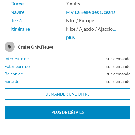
Durée
7 nuits
Navire
MV La Belle des Oceans
de / à
Nice / Europe
Itinéraire
Nice / Ajaccio / Ajaccio
…
plus
Cruise Only,Fleuve
Intérieure de
sur demande
Extérieure de
sur demande
Balcon de
sur demande
Suite de
sur demande
DEMANDER UNE OFFRE
PLUS DE DÉTAILS