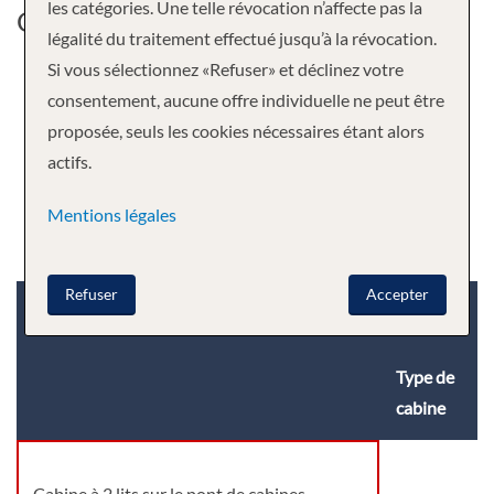
les catégories. Une telle révocation n’affecte pas la
Cabine
légalité du traitement effectué jusqu’à la révocation.
Si vous sélectionnez «Refuser» et déclinez votre
consentement, aucune offre individuelle ne peut être
proposée, seuls les cookies nécessaires étant alors
actifs.
Mentions légales
Refuser
Accepter
Catégorie de cabine
Pont
Type de
cabine
Cabine à 2 lits sur le pont de cabines