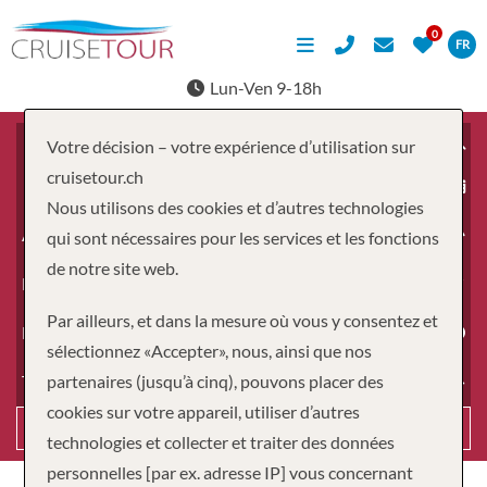
FR
Lun-Ven 9-18h
Votre décision – votre expérience d’utilisation sur
cruisetour.ch
À partir du
Nous utilisons des cookies et d’autres technologies
Adultes
qui sont nécessaires pour les services et les fonctions
de notre site web.
Enfants
Par ailleurs, et dans la mesure où vous y consentez et
Durée
sélectionnez «Accepter», nous, ainsi que nos
partenaires (jusqu’à cinq), pouvons placer des
Type de voyage
cookies sur votre appareil, utiliser d’autres
Recherche
technologies et collecter et traiter des données
personnelles [par ex. adresse IP] vous concernant