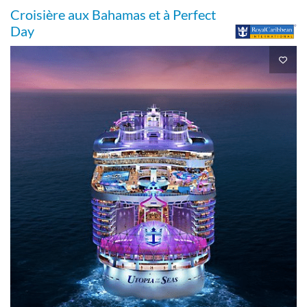
Croisière aux Bahamas et à Perfect
Day