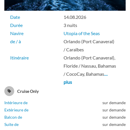
Date
14.08.2026
Durée
3 nuits
Navire
Utopia of the Seas
de / à
Orlando (Port Canaveral)
/ Caraïbes
Itinéraire
Orlando (Port Canaveral),
Floride / Nassau, Bahamas
/ CocoCay, Bahamas
…
plus
Cruise Only
Intérieure de
sur demande
Extérieure de
sur demande
Balcon de
sur demande
Suite de
sur demande