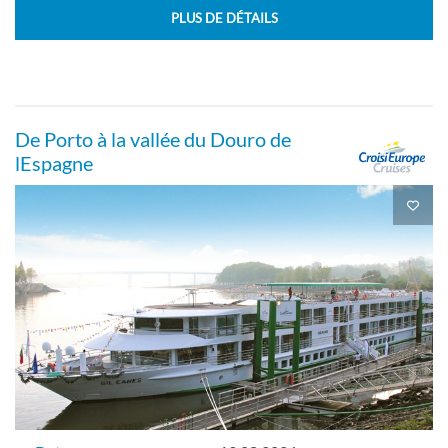
PLUS DE DÉTAILS
De Porto à la vallée du Douro de
lEspagne