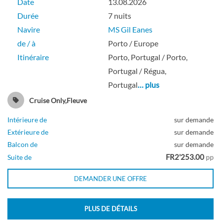
Date
13.08.2026
Durée
7 nuits
Navire
MS Gil Eanes
de / à
Porto / Europe
Itinéraire
Porto, Portugal / Porto,
Portugal / Régua,
Portugal
… plus
Cruise Only,Fleuve
Intérieure de
sur demande
Extérieure de
sur demande
Balcon de
sur demande
FR2'253.00
Suite de
pp
DEMANDER UNE OFFRE
PLUS DE DÉTAILS