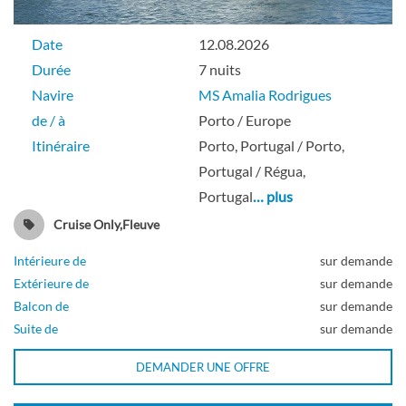
Date
12.08.2026
Durée
7 nuits
Navire
MS Amalia Rodrigues
de / à
Porto / Europe
Itinéraire
Porto, Portugal / Porto,
Portugal / Régua,
Portugal
… plus
Cruise Only,Fleuve
Intérieure de
sur demande
Extérieure de
sur demande
Balcon de
sur demande
Suite de
sur demande
DEMANDER UNE OFFRE