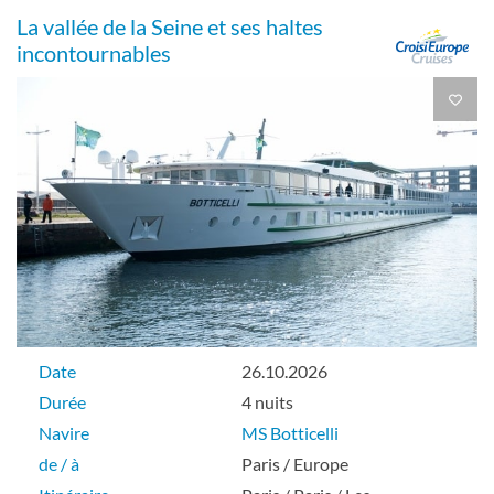
La vallée de la Seine et ses haltes
incontournables
Date
26.10.2026
Durée
4 nuits
Navire
MS Botticelli
de / à
Paris / Europe