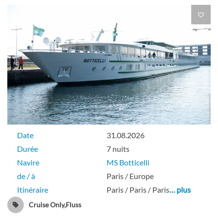
Date
31.08.2026
Durée
7 nuits
Navire
MS Botticelli
de / à
Paris / Europe
Itinéraire
Paris / Paris / Paris
… plus
Cruise Only,Fluss