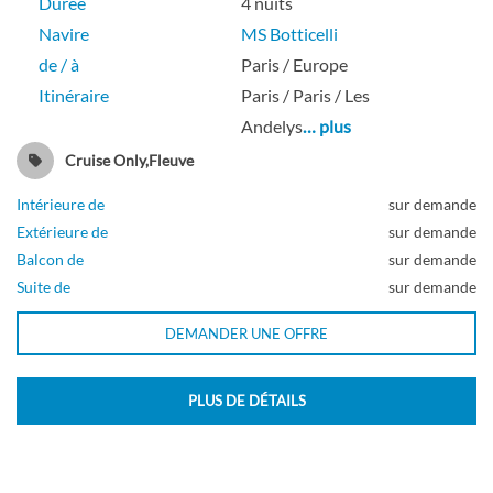
Durée
4 nuits
Navire
MS Botticelli
de / à
Paris / Europe
Itinéraire
Paris / Paris / Les
Andelys
… plus
Cruise Only,Fleuve
Intérieure de
sur demande
Extérieure de
sur demande
Balcon de
sur demande
Suite de
sur demande
DEMANDER UNE OFFRE
PLUS DE DÉTAILS