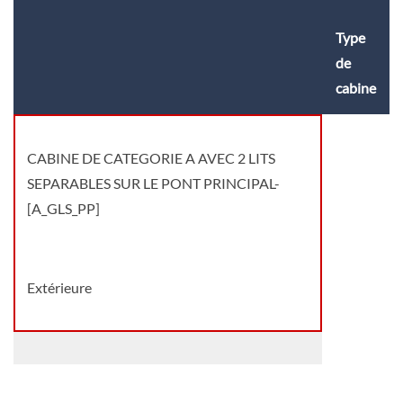
Type
de
cabine
CABINE DE CATEGORIE A AVEC 2 LITS
SEPARABLES SUR LE PONT PRINCIPAL-
[A_GLS_PP]
Extérieure
CABINE DE CATEGORIE A AVEC 2 LITS
SEPARABLES SUR LE PONT SUPERIEUR-