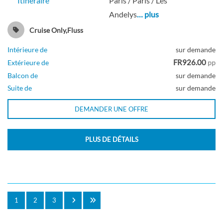
Itinéraire
Paris / Paris / Les
Andelys
… plus
Cruise Only,Fluss
Intérieure de
sur demande
FR926.00
Extérieure de
pp
Balcon de
sur demande
Suite de
sur demande
DEMANDER UNE OFFRE
PLUS DE DÉTAILS
1
2
3