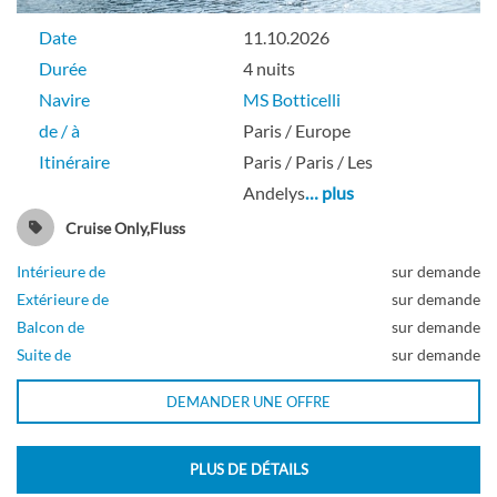
Date
11.10.2026
Durée
4 nuits
Navire
MS Botticelli
de / à
Paris / Europe
Itinéraire
Paris / Paris / Les
Andelys
… plus
Cruise Only,Fluss
Intérieure de
sur demande
Extérieure de
sur demande
Balcon de
sur demande
Suite de
sur demande
DEMANDER UNE OFFRE
PLUS DE DÉTAILS