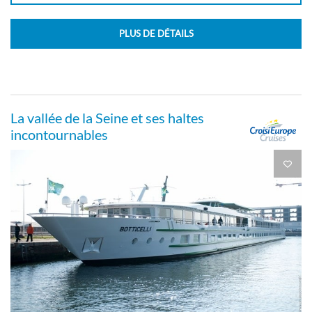
PLUS DE DÉTAILS
La vallée de la Seine et ses haltes
incontournables