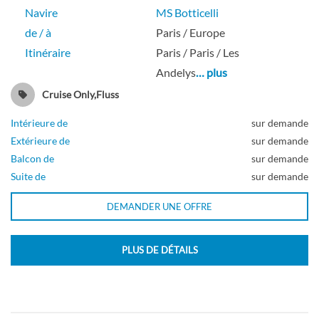
Navire
MS Botticelli
de / à
Paris / Europe
Itinéraire
Paris / Paris / Les
Andelys
… plus
Cruise Only,Fluss
Intérieure de
sur demande
Extérieure de
sur demande
Balcon de
sur demande
Suite de
sur demande
DEMANDER UNE OFFRE
PLUS DE DÉTAILS