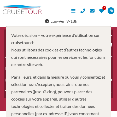
FR
Lun-Ven 9-18h
Votre décision – votre expérience d’utilisation sur
cruisetour.ch
À partir du
Nous utilisons des cookies et d’autres technologies
Adultes
qui sont nécessaires pour les services et les fonctions
de notre site web.
Enfants
Par ailleurs, et dans la mesure où vous y consentez et
Durée
sélectionnez «Accepter», nous, ainsi que nos
partenaires (jusqu’à cinq), pouvons placer des
Type de voyage
cookies sur votre appareil, utiliser d’autres
Recherche
technologies et collecter et traiter des données
personnelles [par ex. adresse IP] vous concernant