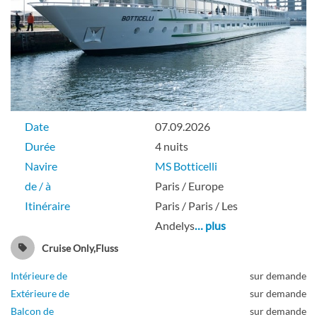
Date
07.09.2026
Durée
4 nuits
Navire
MS Botticelli
de / à
Paris / Europe
Itinéraire
Paris / Paris / Les
Andelys
… plus
Cruise Only,Fluss
Intérieure de
sur demande
Extérieure de
sur demande
Balcon de
sur demande