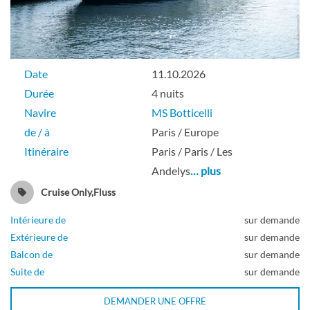
Date
11.10.2026
Durée
4 nuits
Navire
MS Botticelli
de / à
Paris / Europe
Itinéraire
Paris / Paris / Les
Andelys
… plus
Cruise Only,Fluss
Intérieure de
sur demande
Extérieure de
sur demande
Balcon de
sur demande
Suite de
sur demande
DEMANDER UNE OFFRE