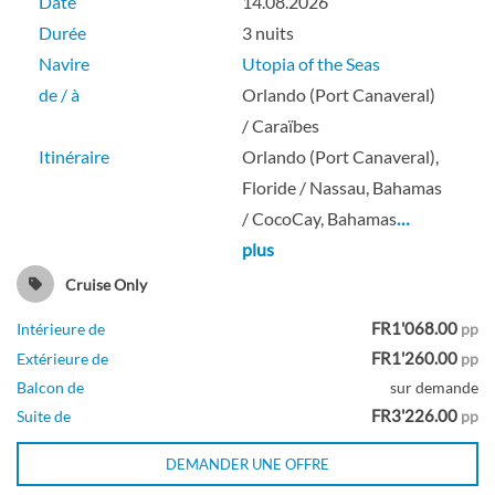
Date
14.08.2026
Durée
3 nuits
Navire
Utopia of the Seas
de / à
Orlando (Port Canaveral)
/ Caraïbes
Itinéraire
Orlando (Port Canaveral),
Floride / Nassau, Bahamas
/ CocoCay, Bahamas
…
plus
Cruise Only
FR1'068.00
Intérieure de
pp
FR1'260.00
Extérieure de
pp
Balcon de
sur demande
FR3'226.00
Suite de
pp
DEMANDER UNE OFFRE