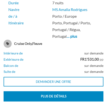
Durée
7 nuits
Navire
MS Amalia Rodrigues
de / à
Porto / Europe
Itinéraire
Porto, Portugal / Porto,
Portugal / Régua,
Portugal
… plus
Cruise Only,Fleuve
Intérieure de
sur demande
FR1'531.00
Extérieure de
pp
Balcon de
sur demande
Suite de
sur demande
DEMANDER UNE OFFRE
PLUS DE DÉTAILS