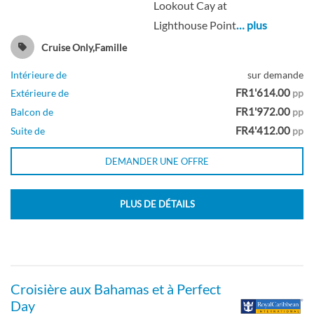
Lookout Cay at
Lighthouse Point
… plus
Cruise Only,Famille
Intérieure de
sur demande
FR1'614.00
Extérieure de
pp
FR1'972.00
Balcon de
pp
FR4'412.00
Suite de
pp
DEMANDER UNE OFFRE
PLUS DE DÉTAILS
Croisière aux Bahamas et à Perfect
Day