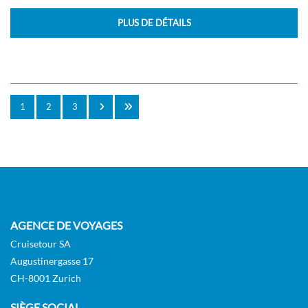
PLUS DE DÉTAILS
1
2
3
AGENCE DE VOYAGES
Cruisetour SA
Augustinergasse 17
CH-8001 Zurich
SIÈGE SOCIAL