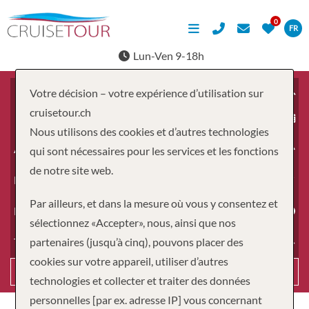
FR
Lun-Ven 9-18h
Votre décision – votre expérience d’utilisation sur
cruisetour.ch
À partir du
Nous utilisons des cookies et d’autres technologies
Adultes
qui sont nécessaires pour les services et les fonctions
de notre site web.
Enfants
Par ailleurs, et dans la mesure où vous y consentez et
Durée
sélectionnez «Accepter», nous, ainsi que nos
partenaires (jusqu’à cinq), pouvons placer des
Type de voyage
cookies sur votre appareil, utiliser d’autres
Recherche
technologies et collecter et traiter des données
personnelles [par ex. adresse IP] vous concernant