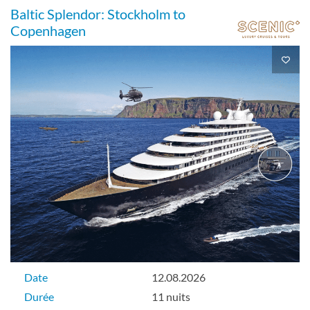
Baltic Splendor: Stockholm to
Copenhagen
Date
12.08.2026
Durée
11 nuits