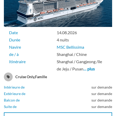
Date
14.08.2026
Durée
4 nuits
Navire
MSC Bellissima
de / à
Shanghai / Chine
Itinéraire
Shanghai / Gangjeong /île
de Jeju / Pusan
… plus
Cruise Only,Famille
Intérieure de
sur demande
Extérieure de
sur demande
Balcon de
sur demande
Suite de
sur demande