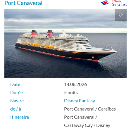
Port Canaveral
Date
14.08.2026
Durée
5 nuits
Navire
Disney Fantasy
de / à
Port Canaveral / Caraïbes
Itinéraire
Port Canaveral /
Castaway Cay / Disney