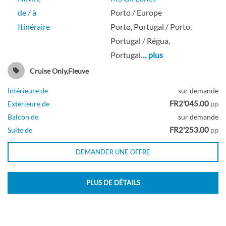
de / à
Porto / Europe
Itinéraire
Porto, Portugal / Porto,
Portugal / Régua,
Portugal
… plus
Cruise Only,Fleuve
Intérieure de
sur demande
FR2'045.00
Extérieure de
pp
Balcon de
sur demande
FR2'253.00
Suite de
pp
DEMANDER UNE OFFRE
PLUS DE DÉTAILS