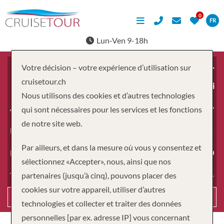
FR
Lun-Ven 9-18h
Votre décision – votre expérience d’utilisation sur
cruisetour.ch
À partir du
Nous utilisons des cookies et d’autres technologies
Adultes
qui sont nécessaires pour les services et les fonctions
de notre site web.
Enfants
Par ailleurs, et dans la mesure où vous y consentez et
Durée
sélectionnez «Accepter», nous, ainsi que nos
partenaires (jusqu’à cinq), pouvons placer des
Type de voyage
cookies sur votre appareil, utiliser d’autres
Recherche
technologies et collecter et traiter des données
personnelles [par ex. adresse IP] vous concernant