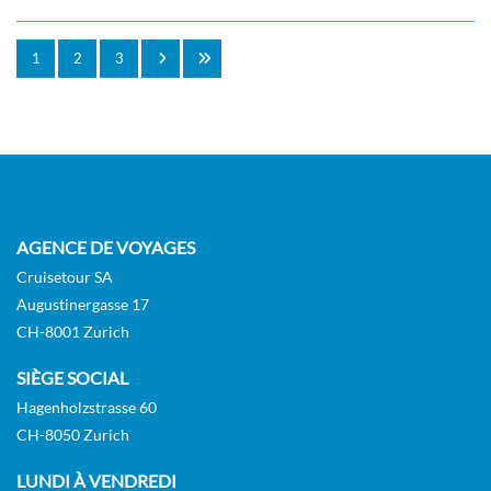
1
2
3
AGENCE DE VOYAGES
Cruisetour SA
Augustinergasse 17
CH-8001 Zurich
SIÈGE SOCIAL
Hagenholzstrasse 60
CH-8050 Zurich
LUNDI À VENDREDI