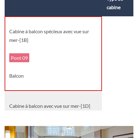
cabine
Cabine à balcon spécieux avec vue sur
mer-[1B]
Pont 09
Balcon
Cabine à balcon avec vue sur mer-[1D]
Pont 07