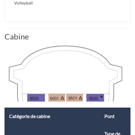
Volleyball
Cabine
Catégorie de cabine
Pont
Type de