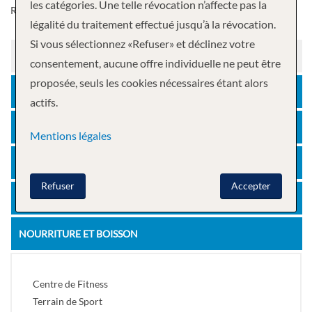
les catégories. Une telle révocation n’affecte pas la
Royal Caribbean.
légalité du traitement effectué jusqu’à la révocation.
Si vous sélectionnez «Refuser» et déclinez votre
LA SANTÉ
consentement, aucune offre individuelle ne peut être
proposée, seuls les cookies nécessaires étant alors
LA RELAXATION
actifs.
AUTRES
Mentions légales
LOISIR
Refuser
Accepter
DIVERTISSEMENT
NOURRITURE ET BOISSON
Centre de Fitness
Terrain de Sport