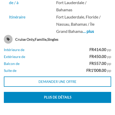
de / à
Fort Lauderdale /
Bahamas
Itinéraire
Fort Lauderdale, Floride /
Nassau, Bahamas / Île
Cabine intérieure Quad garantie-[ZQ]
Grand Bahama
… plus
Cruise Only,Familie,Singles
Intérieure
FR414.00
Intérieure de
pp
FR450.00
Extérieure de
pp
FR557.00
Balcon de
pp
FR1'008.00
Suite de
pp
DEMANDER UNE OFFRE
PLUS DE DÉTAILS