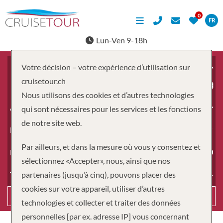
FR
Lun-Ven 9-18h
Votre décision – votre expérience d’utilisation sur
cruisetour.ch
À partir du
Nous utilisons des cookies et d’autres technologies
Adultes
qui sont nécessaires pour les services et les fonctions
de notre site web.
Enfants
Par ailleurs, et dans la mesure où vous y consentez et
Durée
sélectionnez «Accepter», nous, ainsi que nos
partenaires (jusqu’à cinq), pouvons placer des
Type de voyage
cookies sur votre appareil, utiliser d’autres
Recherche
technologies et collecter et traiter des données
personnelles [par ex. adresse IP] vous concernant