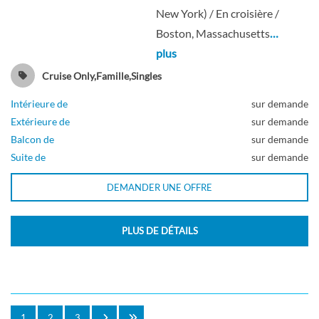
Intérieure
New York) / En croisière /
Boston, Massachusetts
…
plus
Cruise Only,Famille,Singles
Intérieure de
sur demande
Extérieure de
sur demande
Balcon de
sur demande
Suite de
sur demande
DEMANDER UNE OFFRE
PLUS DE DÉTAILS
1
2
3