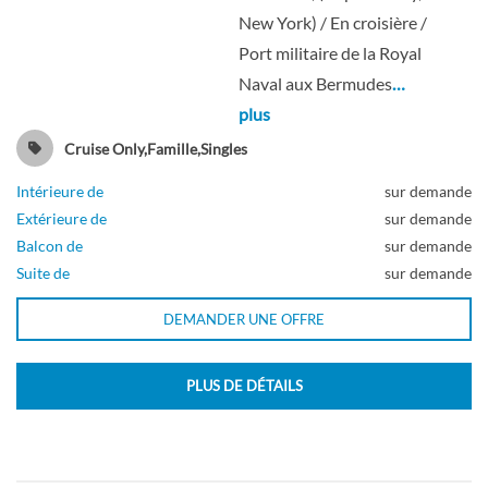
Cabine intérieure spacieuse-[1R]
New York) / En croisière /
Port militaire de la Royal
Naval aux Bermudes
…
Pont 02
plus
Intérieure
Cruise Only,Famille,Singles
Intérieure de
sur demande
Extérieure de
sur demande
Balcon de
sur demande
Cabine intérieure-[1V]
Suite de
sur demande
Pont 02
DEMANDER UNE OFFRE
Intérieure
PLUS DE DÉTAILS