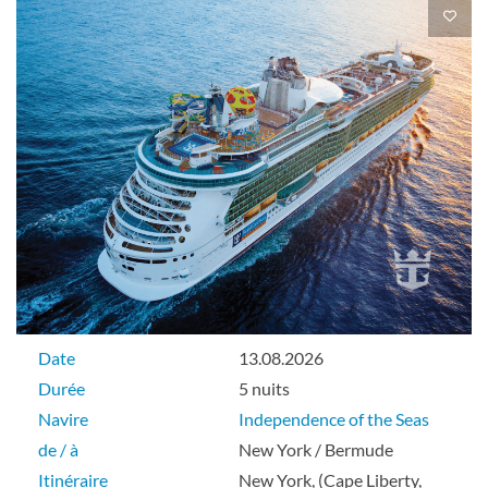
Cabine avec vue sur mer-[1N]
Pont 02
Extérieure
Cabine intérieure spacieuse avec vue sur
promenade-[1Q]
Pont 07
Date
13.08.2026
Durée
5 nuits
Intérieure
Navire
Independence of the Seas
de / à
New York / Bermude
Itinéraire
New York, (Cape Liberty,