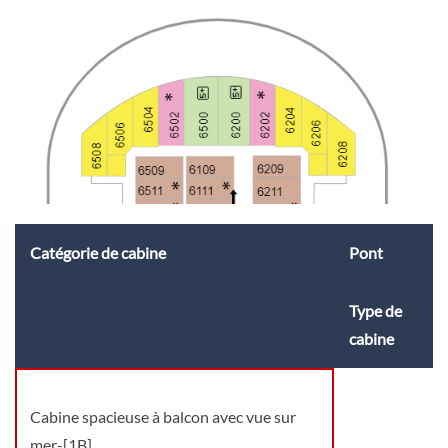
Catégorie de cabine
Pont
Type de
cabine
Cabine spacieuse à balcon avec vue sur
mer-[1B]