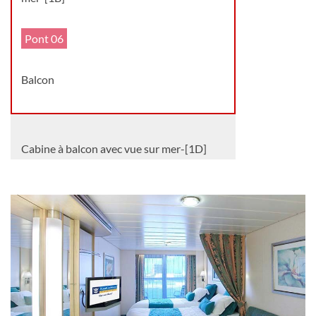
Pont 06
Balcon
Cabine à balcon avec vue sur mer-[1D]
Pont 06
Balcon
Cabine avec vue ultra spacieuse sur mer-