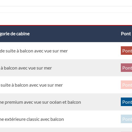
orie de cabine
Pont
e suite à balcon avec vue sur mer
Pont
 à balcon avec vue sur mer
Pont
suite à balcon avec vue sur mer
Pont
ne premium avec vue sur océan et balcon
Pont
e extérieure classic avec balcon
Pont