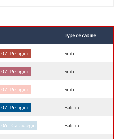
Type de cabine
 07 : Perugino
Suite
 07 : Perugino
Suite
 07 : Perugino
Suite
 07 : Perugino
Balcon
 06 – Caravaggio
Balcon