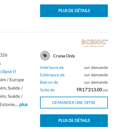
PLUS DE DÉTAILS
Intérieure
Intérieure
2026
Cruise Only
s
Intérieure de
sur demande
clipse II
Extérieure de
sur demande
lm / Europe
Balcon de
sur demande
lm, Suède /
FR17'213.00
Suite de
pp
lm, Suède /
DEMANDER UNE OFFRE
 Estonie
… plus
PLUS DE DÉTAILS