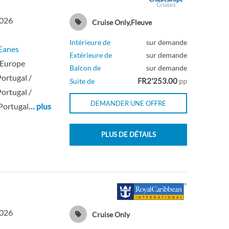
2026
Cruise Only,Fleuve
Intérieure de
sur demande
Eanes
Extérieure de
sur demande
 Europe
Balcon de
sur demande
Portugal /
FR2'253.00
Suite de
pp
Portugal /
DEMANDER UNE OFFRE
Portugal
… plus
PLUS DE DÉTAILS
2026
Cruise Only