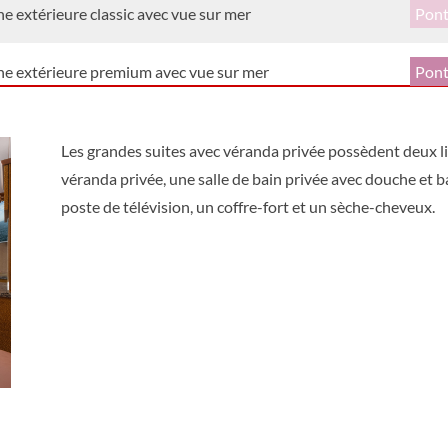
e extérieure classic avec vue sur mer
Pont
ne extérieure premium avec vue sur mer
Pont
ne intérieure premium
Pont
Les grandes suites avec véranda privée possèdent deux lit
véranda privée, une salle de bain privée avec douche et ba
e intérieure classic
Pont
poste de télévision, un coffre-fort et un sèche-cheveux.
e extérieure classic simple
e intérieure simple classic
e Intérieure Simple
ne Extérieure Simple