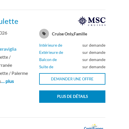
ulette
2026
Cruise Only,Famille
Intérieure de
sur demande
raviglia
Extérieure de
sur demande
ette /
Balcon de
sur demande
rranée
Suite de
sur demande
ette / Palerme
DEMANDER UNE OFFRE
s
… plus
PLUS DE DÉTAILS