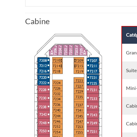
Cabine
Catég
Grand
Suite
Mini-
Cabi
Cabin