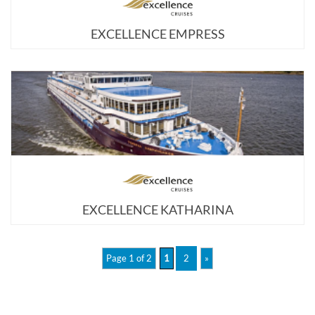
EXCELLENCE EMPRESS
EXCELLENCE KATHARINA
Page 1 of 2
1
2
»