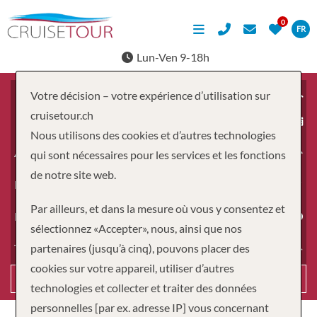
FR
Lun-Ven 9-18h
Votre décision – votre expérience d’utilisation sur
cruisetour.ch
À partir du
Nous utilisons des cookies et d’autres technologies
Adultes
qui sont nécessaires pour les services et les fonctions
de notre site web.
Enfants
Par ailleurs, et dans la mesure où vous y consentez et
Durée
sélectionnez «Accepter», nous, ainsi que nos
partenaires (jusqu’à cinq), pouvons placer des
Type de voyage
cookies sur votre appareil, utiliser d’autres
Recherche
technologies et collecter et traiter des données
personnelles [par ex. adresse IP] vous concernant