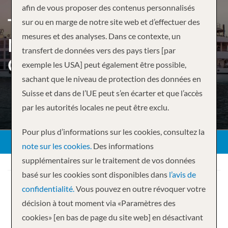
afin de vous proposer des contenus personnalisés
TREASURES OF THE
sur ou en marge de notre site web et d’effectuer des
mesures et des analyses. Dans ce contexte, un
MEKONG – HO CHI MINH
transfert de données vers des pays tiers [par
CITY TO SIEM
exemple les USA] peut également être possible,
sachant que le niveau de protection des données en
Suisse et dans de l’UE peut s’en écarter et que l’accès
par les autorités locales ne peut être exclu.
Pour plus d’informations sur les cookies, consultez la
note sur les cookies.
Des informations
supplémentaires sur le traitement de vos données
basé sur les cookies sont disponibles dans
l’avis de
confidentialité.
Vous pouvez en outre révoquer votre
décision à tout moment via «Paramètres des
cookies» [en bas de page du site web] en désactivant