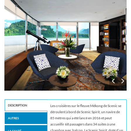
DESCRIPTION
Les croisières sur le fleuve Mékong de Scenic se
déroulent à bord de Scenic Spirit, un navire de
85 mètres qui a été lancé en 2016 et peut
AUTRES
accueillir 68 passagers dans 34 suites à une
chambre avec balcon. Le Scenic Spirit, doté d’un
LA SANTÉ