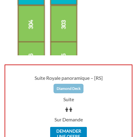
Suite Royale panoramique – [RS]
Diamond Deck
Suite
Sur Demande
DEMANDER
UNE OFFRE