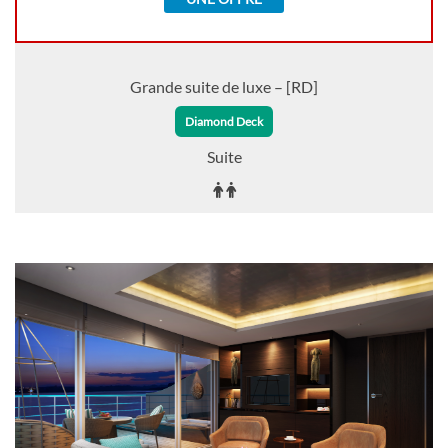
Grande suite de luxe – [RD]
Diamond Deck
Suite
Sur Demande
DEMANDER
SÉLECTIONNER
UNE OFFRE
Suite de luxe – [A]
Diamond Deck
Suite