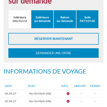
sur demande
Intérieure
Extérieure
Balcon
Suite
Sélectionné
sur demande
sur demande
FR7'619.00
RÉSERVER MAINTENANT
DEMANDER UNE OFFRE
INFORMATIONS DE VOYAGE
DATE
PORT
INFO
ARRIVÉE
DÉPART
04.04.27
Ho Chi Minh-Ville
–
–
05.04.27
Ho Chi Minh-Ville
–
–