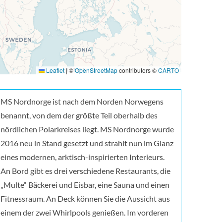
Leaflet
|
©
OpenStreetMap
contributors ©
CARTO
MS Nordnorge ist nach dem Norden Norwegens
benannt, von dem der größte Teil oberhalb des
nördlichen Polarkreises liegt. MS Nordnorge wurde
2016 neu in Stand gesetzt und strahlt nun im Glanz
eines modernen, arktisch-inspirierten Interieurs.
An Bord gibt es drei verschiedene Restaurants, die
„Multe“ Bäckerei und Eisbar, eine Sauna und einen
Fitnessraum. An Deck können Sie die Aussicht aus
einem der zwei Whirlpools genießen. Im vorderen