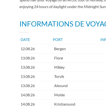
enjoying 24 hours of daylight under the Midnight Su
INFORMATIONS DE VOYA
DATE
PORT
IN
12.08.26
Bergen
13.08.26
Florø
13.08.26
Måløy
13.08.26
Torvik
13.08.26
Alesund
14.08.26
Molde
14.08.26
Kristiansund