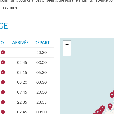
n in summer
GE
FO
ARRIVÉE
DÉPART
+
−
–
20:30
02:45
03:00
05:15
05:30
08:20
08:30
09:45
20:00
22:35
23:05
02:45
03:00