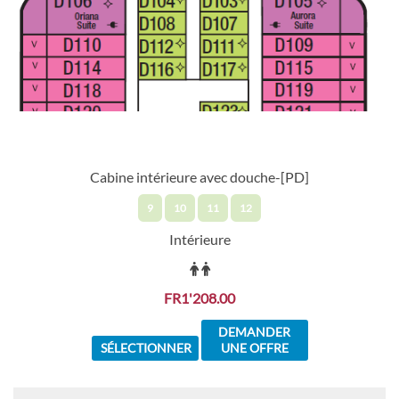
Cabine intérieure avec douche-[PD]
9
10
11
12
Intérieure
FR1'208.00
DEMANDER
SÉLECTIONNER
UNE OFFRE