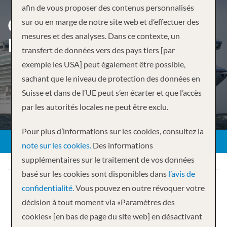
afin de vous proposer des contenus personnalisés
CANARIES MADEIRA AND
sur ou en marge de notre site web et d’effectuer des
mesures et des analyses. Dans ce contexte, un
MOROCCO FLY-CRUISE
transfert de données vers des pays tiers [par
exemple les USA] peut également être possible,
sachant que le niveau de protection des données en
Suisse et dans de l’UE peut s’en écarter et que l’accès
par les autorités locales ne peut être exclu.
Pour plus d’informations sur les cookies, consultez la
note sur les cookies.
Des informations
supplémentaires sur le traitement de vos données
basé sur les cookies sont disponibles dans
l’avis de
confidentialité.
Vous pouvez en outre révoquer votre
décision à tout moment via «Paramètres des
cookies» [en bas de page du site web] en désactivant