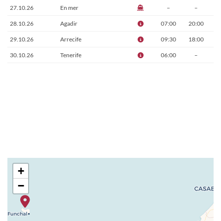
27.10.26
En mer
–
–
28.10.26
Agadir
07:00
20:00
29.10.26
Arrecife
09:30
18:00
30.10.26
Tenerife
06:00
–
+
−