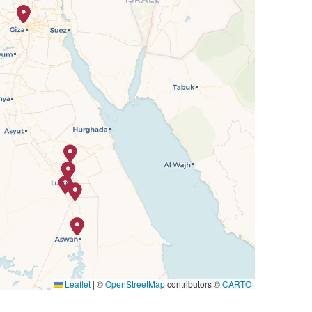
Leaflet
|
©
OpenStreetMap
contributors ©
CARTO