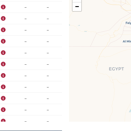
−
–
–
–
–
–
–
–
–
–
–
–
–
–
–
–
–
–
–
–
–
–
–