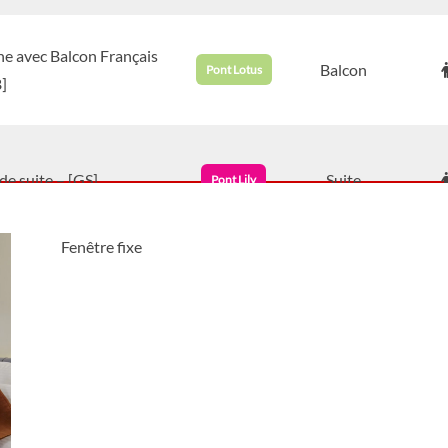
e avec Balcon Français
Balcon
Pont Lotus
]
e suite – [GS]
Suite
Pont Lily
Fenêtre fixe
 principale – [MS]
Suite
Pont Lotus
e avec balcon français
Suite
Pont Lily
]