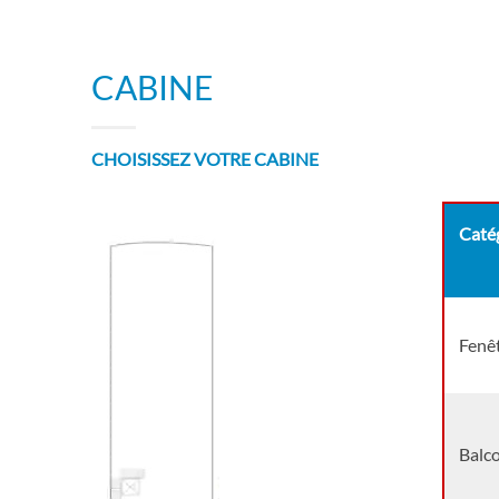
CABINE
CHOISISSEZ VOTRE CABINE
Catég
Fenêt
Balco