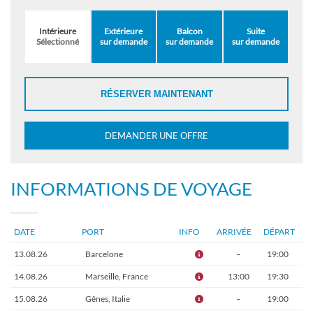
Intérieure
Extérieure
Balcon
Suite
Sélectionné
sur demande
sur demande
sur demande
RÉSERVER MAINTENANT
DEMANDER UNE OFFRE
INFORMATIONS DE VOYAGE
DATE
PORT
INFO
ARRIVÉE
DÉPART
13.08.26
Barcelone
–
19:00
14.08.26
Marseille, France
13:00
19:30
15.08.26
Gênes, Italie
–
19:00