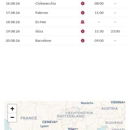
16.08.26
Civitavecchia
08:00
–
17.08.26
Palerme
11:00
–
18.08.26
En Mer
–
–
19.08.26
Ibiza
11:30
23:00
20.08.26
Barcelone
09:00
–
+
−