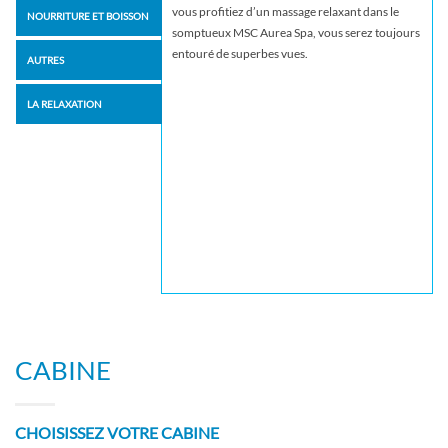
vous profitiez d’un massage relaxant dans le
NOURRITURE ET BOISSON
somptueux MSC Aurea Spa, vous serez toujours
entouré de superbes vues.
AUTRES
LA RELAXATION
CABINE
CHOISISSEZ VOTRE CABINE