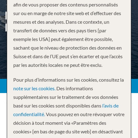
afin de vous proposer des contenus personnalisés
MÉDITERRANÉE AU
sur ou en marge de notre site web et d’effectuer des
mesures et des analyses. Dans ce contexte, un
DÉPART DE BARCELONA
transfert de données vers des pays tiers [par
exemple les USA] peut également être possible,
sachant que le niveau de protection des données en
Suisse et dans de l’UE peut s’en écarter et que l’accès
par les autorités locales ne peut être exclu.
Pour plus d’informations sur les cookies, consultez la
note sur les cookies.
Des informations
supplémentaires sur le traitement de vos données
basé sur les cookies sont disponibles dans
l’avis de
confidentialité.
Vous pouvez en outre révoquer votre
décision à tout moment via «Paramètres des
cookies» [en bas de page du site web] en désactivant