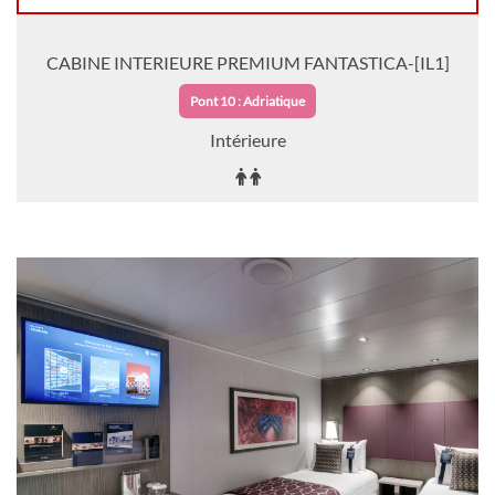
CABINE INTERIEURE PREMIUM FANTASTICA-[IL1]
Pont 10 : Adriatique
Intérieure
Sur Demande
DEMANDER
SÉLECTIONNER
UNE OFFRE
CABINE INTERIEURE DE LUXE FANTASTICA-[IR1]
Pont 5 : Méditerranée
Intérieure