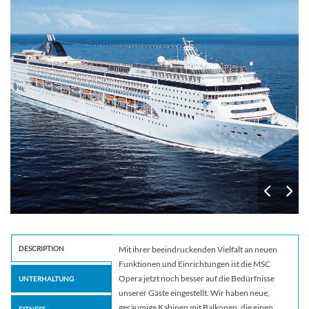
DESCRIPTION
Mit ihrer beeindruckenden Vielfalt an neuen
Funktionen und Einrichtungen ist die MSC
Opera jetzt noch besser auf die Bedürfnisse
UNTERHALTUNG
unserer Gäste eingestellt. Wir haben neue,
geräumige Kabinen mit Balkonen, die einen
FITNESS