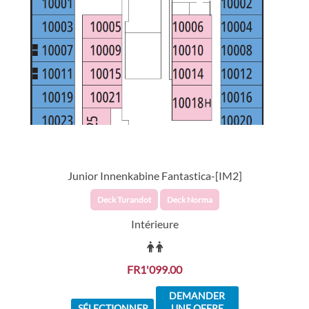
Junior Innenkabine Fantastica-[IM2]
Deck Turandot
Deck Norma
Intérieure
FR1'099.00
DEMANDER
SÉLECTIONNER
UNE OFFRE