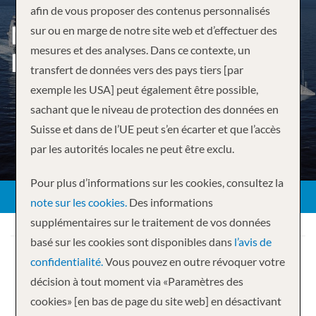
afin de vous proposer des contenus personnalisés
MÉDITERRANÉE AU
sur ou en marge de notre site web et d’effectuer des
mesures et des analyses. Dans ce contexte, un
DÉPART DE MARSEILLE
transfert de données vers des pays tiers [par
exemple les USA] peut également être possible,
sachant que le niveau de protection des données en
Suisse et dans de l’UE peut s’en écarter et que l’accès
par les autorités locales ne peut être exclu.
Pour plus d’informations sur les cookies, consultez la
note sur les cookies.
Des informations
supplémentaires sur le traitement de vos données
basé sur les cookies sont disponibles dans
l’avis de
confidentialité.
Vous pouvez en outre révoquer votre
décision à tout moment via «Paramètres des
cookies» [en bas de page du site web] en désactivant