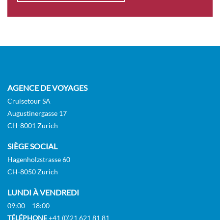
AGENCE DE VOYAGES
Cruisetour SA
Augustinergasse 17
CH-8001 Zurich
SIÈGE SOCIAL
Hagenholzstrasse 60
CH-8050 Zurich
LUNDI À VENDREDI
09:00 – 18:00
TÉLÉPHONE
+41 (0)21 621 81 81