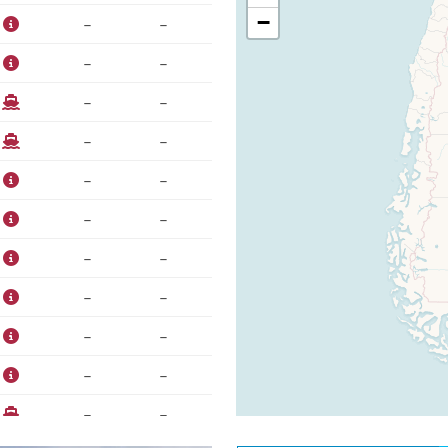
−
–
–
–
–
–
–
–
–
–
–
–
–
–
–
–
–
–
–
–
–
–
–