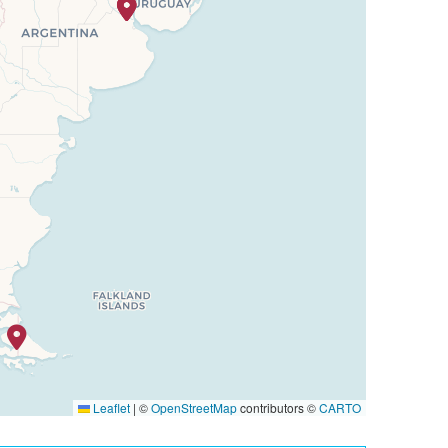
Leaflet
|
©
OpenStreetMap
contributors ©
CARTO