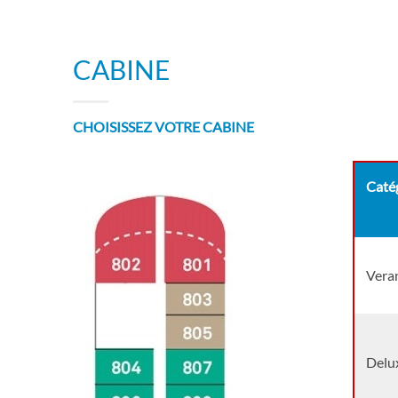
CABINE
CHOISISSEZ VOTRE CABINE
Catég
Vera
Delu