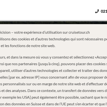
021
Adultes
Enfants
Durée
cision – votre expérience d’utilisation sur cruisetour.ch
lisons des cookies et d’autres technologies qui sont nécessaires p
 et les fonctions de notre site web.
eurs, et dans la mesure où vous y consentez et sélectionnez «Accep
nsi que nos partenaires (jusqu’à cinq), pouvons placer des cookies 
pareil, utiliser d’autres technologies et collecter et traiter des do
lles [par ex. adresse IP] vous concernant afin de vous proposer d
 personnalisés sur ou en marge de notre site web et d’effectuer d
 et des analyses. Dans ce contexte, un transfert de données vers 
ar exemple les USA] peut également être possible, sachant que le 
INFORMATIONS DE VOYAGE
on des données en Suisse et dans de l’UE peut s’en écarter et que l