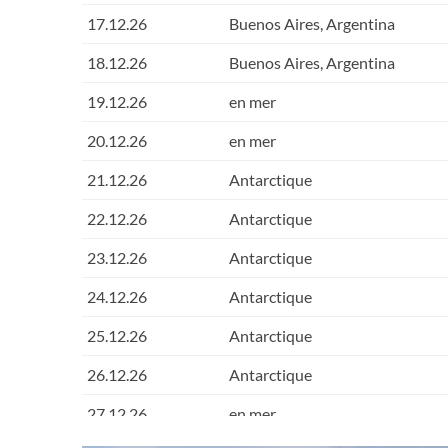
17.12.26
Buenos Aires, Argentina
18.12.26
Buenos Aires, Argentina
19.12.26
en mer
20.12.26
en mer
21.12.26
Antarctique
22.12.26
Antarctique
23.12.26
Antarctique
24.12.26
Antarctique
25.12.26
Antarctique
26.12.26
Antarctique
27.12.26
en mer