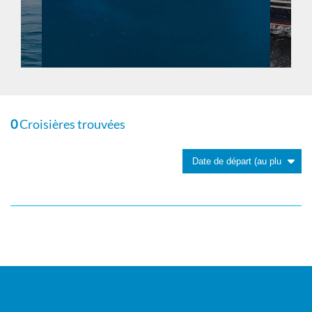
0
Croisières trouvées