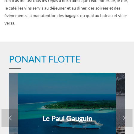
d’extras inclus: tous les repas à bord ainsi que l’eau minérale, le thé,
le café, les vins servis au déjeuner et au dîner, des soirées et des
événements, la manutention des bagages du quai au bateau et vice-
versa.
PONANT FLOTTE
Le Paul Gauguin