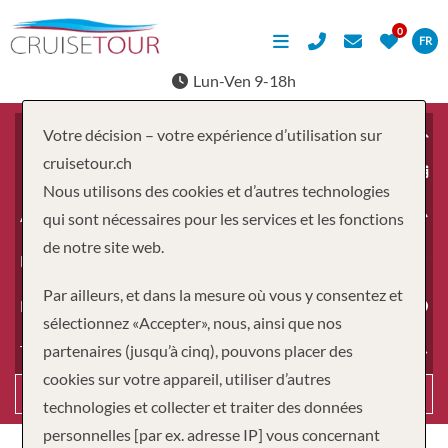
FR
Lun-Ven 9-18h
Votre décision – votre expérience d’utilisation sur
cruisetour.ch
À partir du
Nous utilisons des cookies et d’autres technologies
Adultes
qui sont nécessaires pour les services et les fonctions
de notre site web.
Enfants
Par ailleurs, et dans la mesure où vous y consentez et
Durée
sélectionnez «Accepter», nous, ainsi que nos
partenaires (jusqu’à cinq), pouvons placer des
Type de voyage
cookies sur votre appareil, utiliser d’autres
Recherche
technologies et collecter et traiter des données
personnelles [par ex. adresse IP] vous concernant