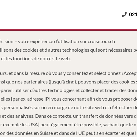
021
Adultes
Enfants
Durée
cision – votre expérience d’utilisation sur cruisetour.ch
lisons des cookies et d’autres technologies qui sont nécessaires p
 et les fonctions de notre site web.
eurs, et dans la mesure où vous y consentez et sélectionnez «Accep
nsi que nos partenaires (jusqu’à cinq), pouvons placer des cookies 
pareil, utiliser d’autres technologies et collecter et traiter des do
lles [par ex. adresse IP] vous concernant afin de vous proposer d
 personnalisés sur ou en marge de notre site web et d’effectuer d
 et des analyses. Dans ce contexte, un transfert de données vers 
ar exemple les USA] peut également être possible, sachant que le 
on des données en Suisse et dans de l’UE peut s’en écarter et que l