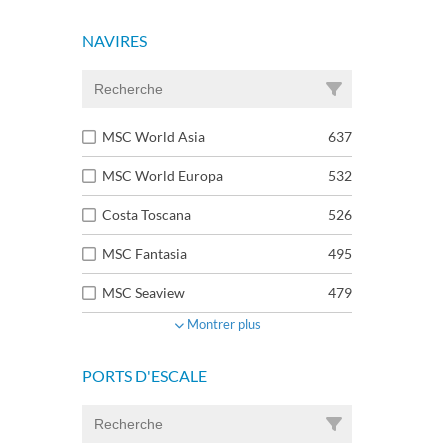
NAVIRES
MSC World Asia
637
MSC World Europa
532
Costa Toscana
526
MSC Fantasia
495
MSC Seaview
479
Montrer plus
PORTS D'ESCALE