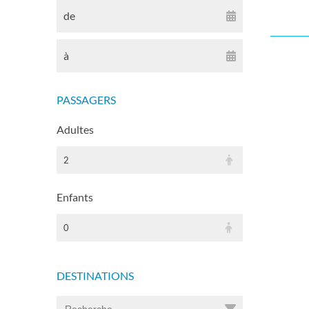
de
à
PASSAGERS
Adultes
2
Enfants
0
DESTINATIONS